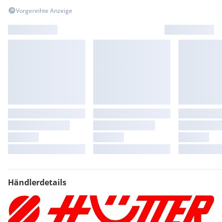
Extras:
Vorgereihte Anzeige
Katalysator
Händlerdetails