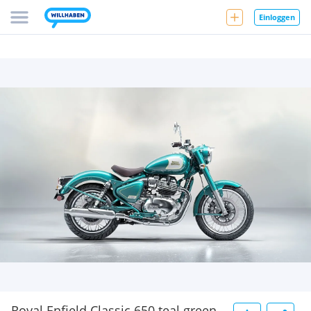
Einloggen
Royal Enfield Classic 650 teal green