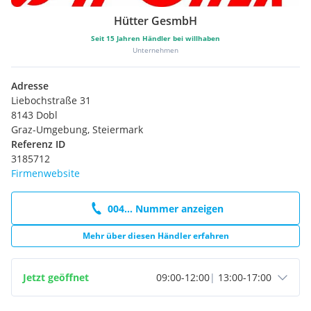
Hütter GesmbH
Seit
15
Jahren Händler bei willhaben
Unternehmen
Adresse
Liebochstraße 31
8143 Dobl
Graz-Umgebung, Steiermark
Referenz ID
3185712
Firmenwebsite
004... Nummer anzeigen
Mehr über diesen Händler erfahren
Jetzt geöffnet
09:00
-
12:00
|
13:00
-
17:00