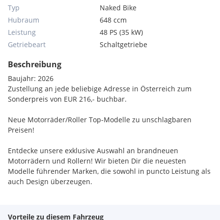
Typ
Naked Bike
Hubraum
648 ccm
Leistung
48 PS (35 kW)
Getriebeart
Schaltgetriebe
Beschreibung
Baujahr: 2026
Zustellung an jede beliebige Adresse in Österreich zum
Sonderpreis von EUR 216,- buchbar.
Neue Motorräder/Roller Top-Modelle zu unschlagbaren
Preisen!
Entdecke unsere exklusive Auswahl an brandneuen
Motorrädern und Rollern! Wir bieten Dir die neuesten
Modelle führender Marken, die sowohl in puncto Leistung als
auch Design überzeugen.
Warum bei uns kaufen?
Vorteile zu diesem Fahrzeug