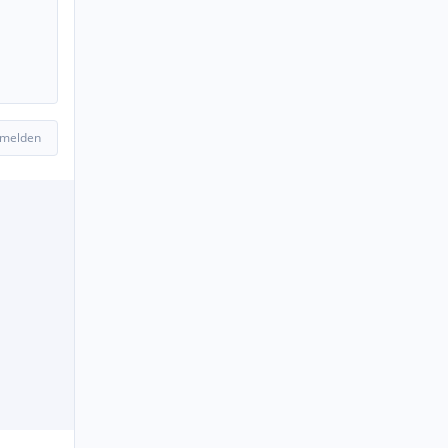
 melden