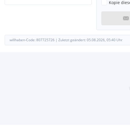
Kopie dies
willhaben-Code:
807725726
|
Zuletzt geändert:
05.08.2026, 05:40
Uhr