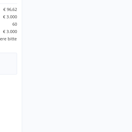
€ 96,62
€ 3.000
60
€ 3.000
ere bitte