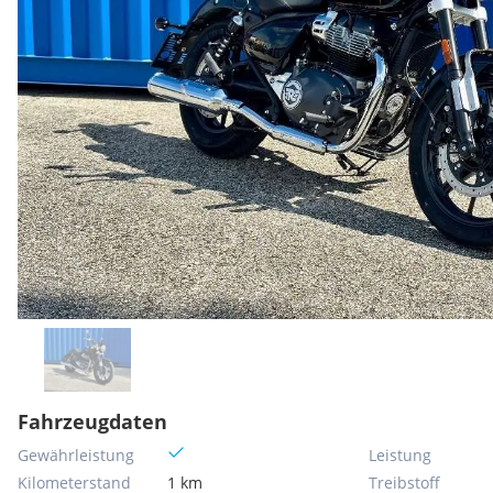
Fahrzeugdaten
Gewährleistung
Leistung
Kilometerstand
1 km
Treibstoff