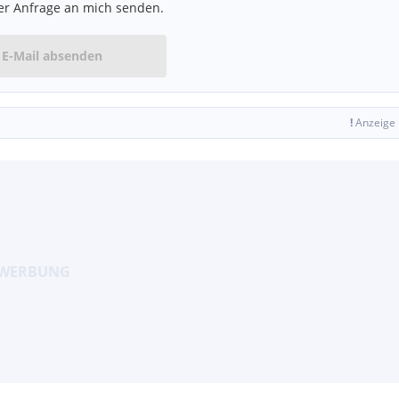
er Anfrage an mich senden.
E-Mail absenden
!
Anzeige