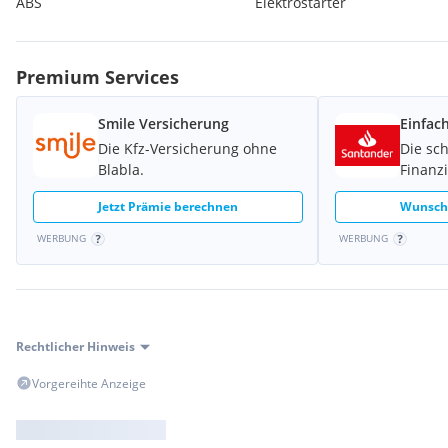
ABS
Elektrostarter
Premium Services
Smile Versicherung
Einfac
Die Kfz-Versicherung ohne
Die sc
Blabla.
Finanz
Jetzt Prämie berechnen
Wunschk
WERBUNG
WERBUNG
Rechtlicher Hinweis
Vorgereihte Anzeige