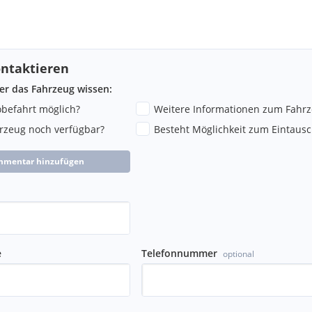
ntaktieren
ber das Fahrzeug wissen:
robefahrt möglich?
Weitere Informationen zum Fahr
hrzeug noch verfügbar?
Besteht Möglichkeit zum Eintausc
mmentar hinzufügen
e
Telefonnummer
optional