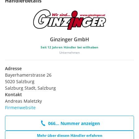
Händlerdetails
Ginzinger GmbH
Seit
12
Jahren Händler bei willhaben
Unternehmen
Adresse
Bayerhamerstrasse 26
5020 Salzburg
Salzburg Stadt, Salzburg
Kontakt
Andreas Maletzky
Firmenwebsite
066... Nummer anzeigen
Mehr über diesen Händler erfahren