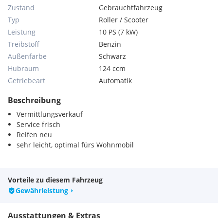
Zustand
Gebrauchtfahrzeug
Typ
Roller / Scooter
Leistung
10 PS (7 kW)
Treibstoff
Benzin
Außenfarbe
Schwarz
Hubraum
124 ccm
Getriebeart
Automatik
Beschreibung
Vermittlungsverkauf
Service frisch
Reifen neu
sehr leicht, optimal fürs Wohnmobil
Vorteile zu diesem Fahrzeug
Gewährleistung
Ausstattungen & Extras