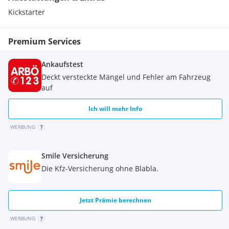
Kickstarter
Premium Services
Ankaufstest
Deckt versteckte Mängel und Fehler am Fahrzeug
auf
Ich will mehr Info
WERBUNG
Smile Versicherung
Die Kfz-Versicherung ohne Blabla.
Jetzt Prämie berechnen
WERBUNG