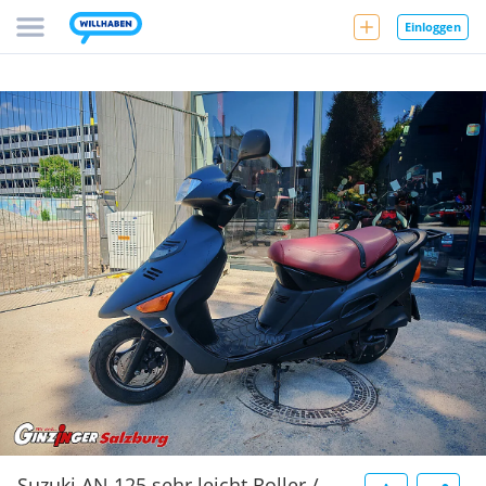
Einloggen
Suzuki AN 125 sehr leicht Roller /