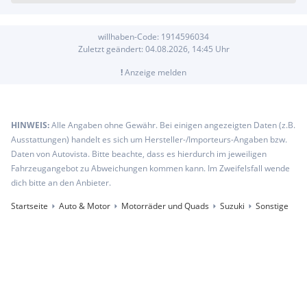
willhaben-Code:
1914596034
Zuletzt geändert:
04.08.2026, 14:45
Uhr
!
Anzeige melden
HINWEIS:
Alle Angaben ohne Gewähr. Bei einigen angezeigten Daten (z.B.
Ausstattungen) handelt es sich um Hersteller-/Importeurs-Angaben bzw.
Daten von Autovista. Bitte beachte, dass es hierdurch im jeweiligen
Fahrzeugangebot zu Abweichungen kommen kann. Im Zweifelsfall wende
dich bitte an den Anbieter.
Startseite
Auto & Motor
Motorräder und Quads
Suzuki
Sonstige