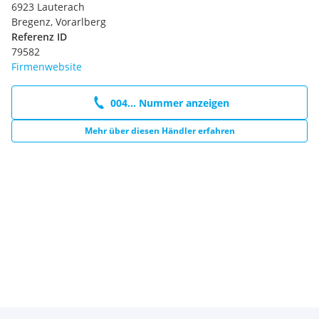
6923 Lauterach
Bregenz, Vorarlberg
Referenz ID
79582
Firmenwebsite
004... Nummer anzeigen
Mehr über diesen Händler erfahren