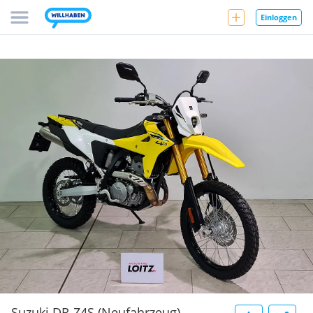
Einloggen
Suzuki DR-Z4S (Neufahrzeug)