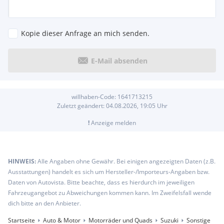
Kopie dieser Anfrage an mich senden.
E-Mail absenden
willhaben-Code:
1641713215
Zuletzt geändert:
04.08.2026, 19:05
Uhr
!
Anzeige melden
HINWEIS:
Alle Angaben ohne Gewähr. Bei einigen angezeigten Daten (z.B.
Ausstattungen) handelt es sich um Hersteller-/Importeurs-Angaben bzw.
Daten von Autovista. Bitte beachte, dass es hierdurch im jeweiligen
Fahrzeugangebot zu Abweichungen kommen kann. Im Zweifelsfall wende
dich bitte an den Anbieter.
Startseite
Auto & Motor
Motorräder und Quads
Suzuki
Sonstige