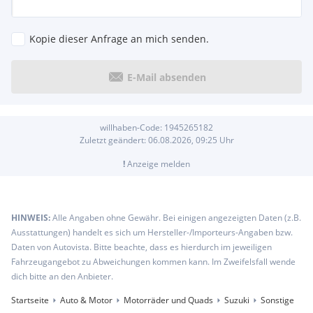
Kopie dieser Anfrage an mich senden.
E-Mail absenden
willhaben-Code:
1945265182
Zuletzt geändert:
06.08.2026, 09:25
Uhr
!
Anzeige melden
HINWEIS:
Alle Angaben ohne Gewähr. Bei einigen angezeigten Daten (z.B.
Ausstattungen) handelt es sich um Hersteller-/Importeurs-Angaben bzw.
Daten von Autovista. Bitte beachte, dass es hierdurch im jeweiligen
Fahrzeugangebot zu Abweichungen kommen kann. Im Zweifelsfall wende
dich bitte an den Anbieter.
Startseite
Auto & Motor
Motorräder und Quads
Suzuki
Sonstige