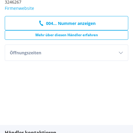
3246267
Firmenwebsite
004... Nummer anzeigen
Mehr über diesen Händler erfahren
Öffnungszeiten
Händler kontaktieren