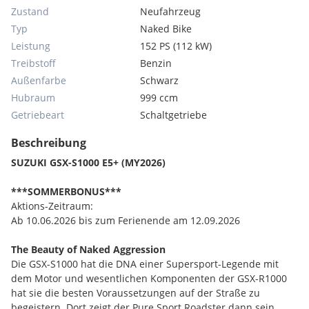
Zustand
Neufahrzeug
Typ
Naked Bike
Leistung
152 PS (112 kW)
Treibstoff
Benzin
Außenfarbe
Schwarz
Hubraum
999 ccm
Getriebeart
Schaltgetriebe
Beschreibung
SUZUKI GSX-S1000 E5+ (MY2026)
***SOMMERBONUS***
Aktions-Zeitraum:
Ab 10.06.2026 bis zum Ferienende am 12.09.2026
The Beauty of Naked Aggression
Die GSX-S1000 hat die DNA einer Supersport-Legende mit
dem Motor und wesentlichen Komponenten der GSX-R1000
hat sie die besten Voraussetzungen auf der Straße zu
begeistern. Dort zeigt der Pure Sport Roadster dann sein