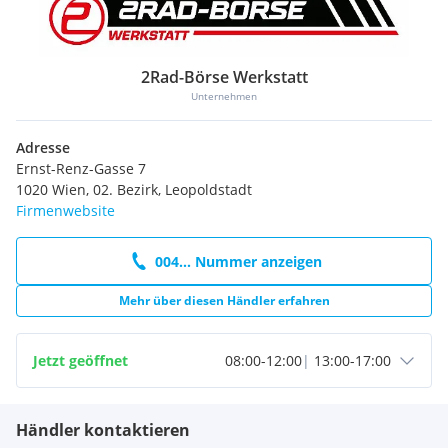
2Rad-Börse Werkstatt
Unternehmen
Adresse
Ernst-Renz-Gasse 7
1020 Wien, 02. Bezirk, Leopoldstadt
Firmenwebsite
004... Nummer anzeigen
Mehr über diesen Händler erfahren
Jetzt geöffnet
08:00
-
12:00
|
13:00
-
17:00
Händler kontaktieren