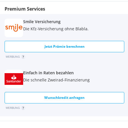
Premium Services
Smile Versicherung
Die Kfz-Versicherung ohne Blabla.
Jetzt Prämie berechnen
WERBUNG
Einfach in Raten bezahlen
Die schnelle Zweirad-Finanzierung
Wunschkredit anfragen
WERBUNG