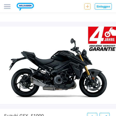
Einloggen
Suzuki GSX -S1000