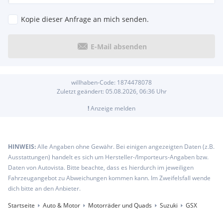
Kopie dieser Anfrage an mich senden.
E-Mail absenden
willhaben-Code:
1874478078
Zuletzt geändert:
05.08.2026, 06:36
Uhr
!
Anzeige melden
HINWEIS:
Alle Angaben ohne Gewähr. Bei einigen angezeigten Daten (z.B.
Ausstattungen) handelt es sich um Hersteller-/Importeurs-Angaben bzw.
Daten von Autovista. Bitte beachte, dass es hierdurch im jeweiligen
Fahrzeugangebot zu Abweichungen kommen kann. Im Zweifelsfall wende
dich bitte an den Anbieter.
Startseite
Auto & Motor
Motorräder und Quads
Suzuki
GSX