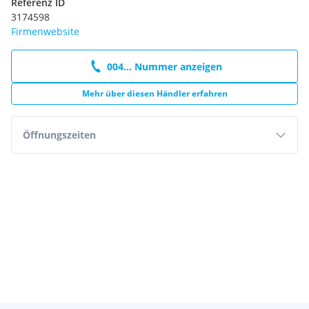
Referenz ID
3174598
Firmenwebsite
004... Nummer anzeigen
Mehr über diesen Händler erfahren
Öffnungszeiten