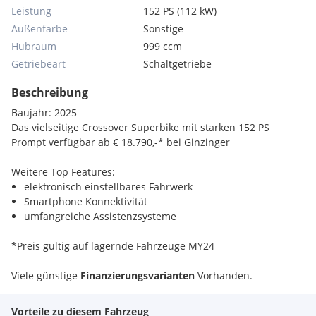
Leistung
152 PS (112 kW)
Außenfarbe
Sonstige
Hubraum
999 ccm
Getriebeart
Schaltgetriebe
Beschreibung
Baujahr: 2025
Das vielseitige Crossover Superbike mit starken 152 PS
Prompt verfügbar ab € 18.790,-* bei Ginzinger
Weitere Top Features:
elektronisch einstellbares Fahrwerk
Smartphone Konnektivität
umfangreiche Assistenzsysteme
*Preis gültig auf lagernde Fahrzeuge MY24
Viele günstige
Finanzierungsvarianten
Vorhanden.
Eintausch oder Ankauf deines Bikes ist möglich.
Vorteile zu diesem Fahrzeug