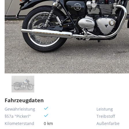
Fahrzeugdaten
Gewährleistung
Leistung
§57a "Pickerl"
Treibstoff
Kilometerstand
0 km
Außenfarbe