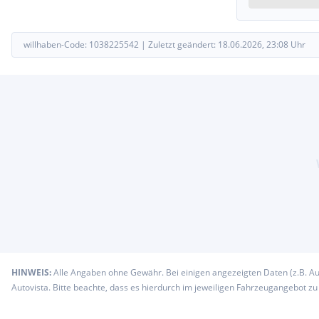
willhaben-Code:
1038225542
|
Zuletzt geändert:
18.06.2026, 23:08
Uhr
HINWEIS:
Alle Angaben ohne Gewähr. Bei einigen angezeigten Daten (z.B. A
Autovista. Bitte beachte, dass es hierdurch im jeweiligen Fahrzeugangebot z