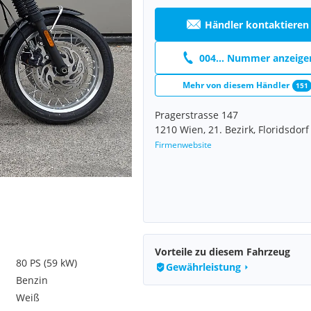
Händler kontaktieren
004... Nummer anzeige
Mehr von diesem Händler
151
Pragerstrasse 147
1210 Wien, 21. Bezirk, Floridsdorf
Firmenwebsite
Vorteile zu diesem Fahrzeug
80 PS (59 kW)
Gewährleistung
Benzin
Weiß