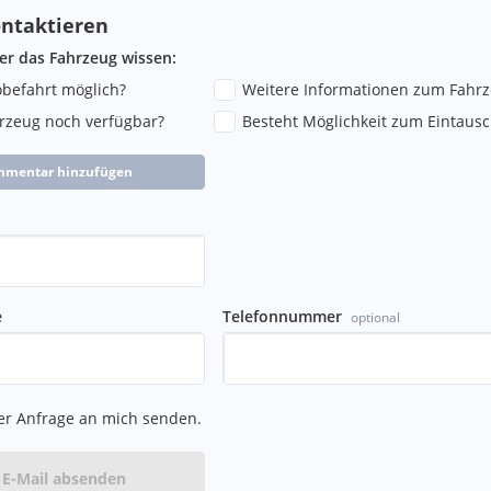
ntaktieren
ber das Fahrzeug wissen:
robefahrt möglich?
Weitere Informationen zum Fahr
hrzeug noch verfügbar?
Besteht Möglichkeit zum Eintausc
mmentar hinzufügen
e
Telefonnummer
optional
er Anfrage an mich senden.
E-Mail absenden