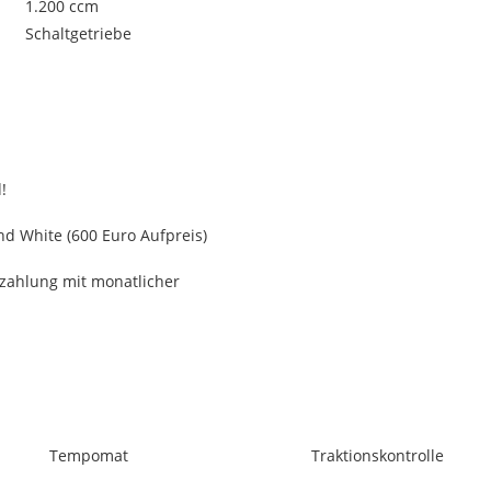
1.200 ccm
Schaltgetriebe
!
d White (600 Euro Aufpreis)
nzahlung mit monatlicher
Tempomat
Traktionskontrolle