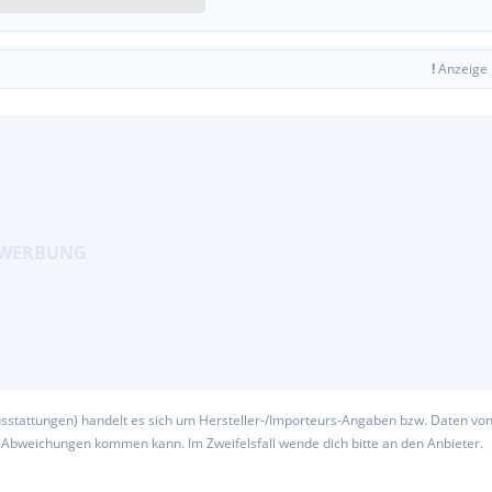
!
Anzeige
usstattungen) handelt es sich um Hersteller-/Importeurs-Angaben bzw. Daten vo
u Abweichungen kommen kann. Im Zweifelsfall wende dich bitte an den Anbieter.