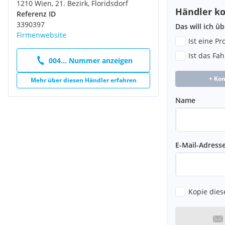
1210 Wien, 21. Bezirk, Floridsdorf
Händler ko
Referenz ID
3390397
Das will ich ü
Firmenwebsite
Ist eine P
Ist das Fa
004... Nummer anzeigen
+ Ko
Mehr über diesen Händler erfahren
Name
E-Mail-Adress
Kopie dies