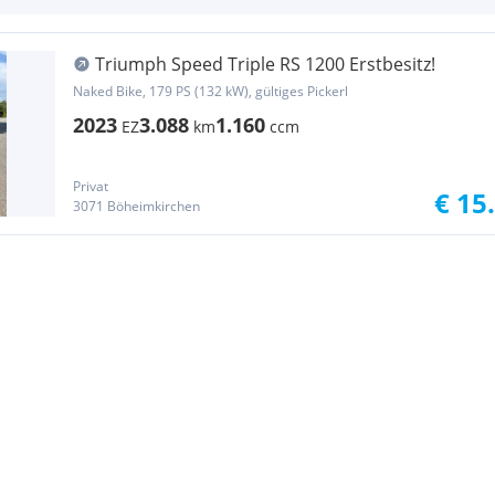
Triumph Speed Triple RS 1200 Erstbesitz!
Naked Bike, 179 PS (132 kW), gültiges Pickerl
2023
3.088
1.160
EZ
km
ccm
Privat
€ 15
3071 Böheimkirchen