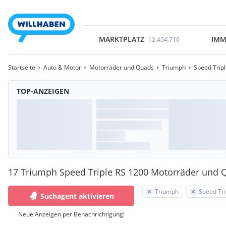
MARKTPLATZ
IMM
12.454.710
Startseite
Auto & Motor
Motorräder und Quads
Triumph
Speed Trip
TOP-ANZEIGEN
17 Triumph Speed Triple RS 1200 Motorräder und 
Triumph
Speed Tri
Suchagent aktivieren
Neue Anzeigen per Benachrichtigung!