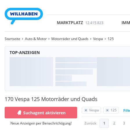
MARKTPLATZ
IMM
12.415.823
Startseite
Auto & Motor
Motorräder und Quads
Vespa
125
TOP-ANZEIGEN
170 Vespa 125 Motorräder und Quads
Vespa
125
Fil
Suchagent aktivieren
Neue Anzeigen per Benachrichtigung!
Zurück
1
2
3