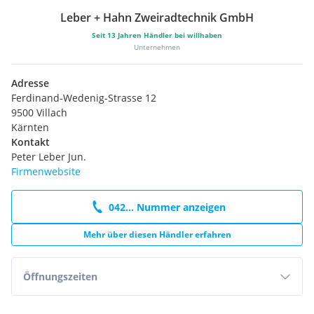
Leber + Hahn Zweiradtechnik GmbH
Seit
13
Jahren Händler bei willhaben
Unternehmen
Adresse
Ferdinand-Wedenig-Strasse 12
9500 Villach
Kärnten
Kontakt
Peter Leber Jun.
Firmenwebsite
042... Nummer anzeigen
Mehr über diesen Händler erfahren
Öffnungszeiten