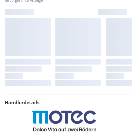
Vorgereihte Anzeige
Händlerdetails