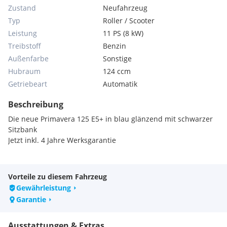
Zustand
Neufahrzeug
Typ
Roller / Scooter
Leistung
11 PS (8 kW)
Treibstoff
Benzin
Außenfarbe
Sonstige
Hubraum
124 ccm
Getriebeart
Automatik
Beschreibung
Die neue Primavera 125 E5+ in blau glänzend mit schwarzer
Sitzbank
Jetzt inkl. 4 Jahre Werksgarantie
Vorteile zu diesem Fahrzeug
Gewährleistung
Garantie
Ausstattungen & Extras