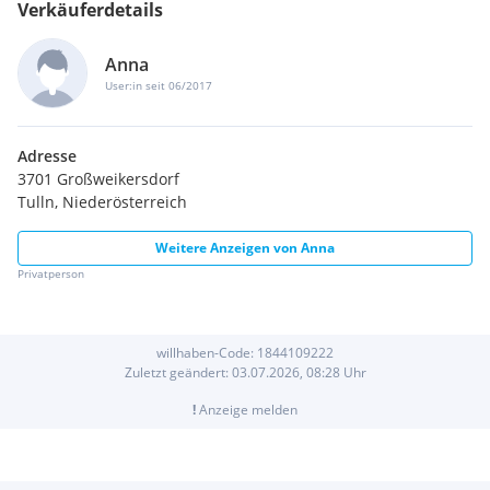
Verkäuferdetails
Anna
User:in seit 06/2017
Adresse
3701 Großweikersdorf
Tulln, Niederösterreich
Weitere Anzeigen von
Anna
Privatperson
willhaben-Code:
1844109222
Zuletzt geändert:
03.07.2026, 08:28
Uhr
!
Anzeige melden