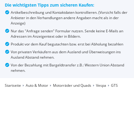
Die wichtigsten Tipps zum sicheren Kaufen:
Artikelbeschreibung und Kontaktdaten kontrollieren. (Vorsicht falls der
Anbieter in den Verhandlungen andere Angaben macht als in der
Anzeige)
Nur das "Anfrage senden" Formular nutzen. Sende keine E-Mails an
Adressen im Anzeigentext oder in Bildern.
Produkt vor dem Kauf begutachten bzw. erst bei Abholung bezahlen
Von privaten Verkäufern aus dem Ausland und Überweisungen ins
Ausland Abstand nehmen.
Von der Bezahlung mit Bargeldtransfer z.B.: Western Union Abstand
nehmen.
Startseite
Auto & Motor
Motorräder und Quads
Vespa
GTS