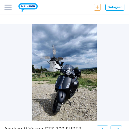
Einloggen
(verkauft) Vespa GTS 300 SUPER