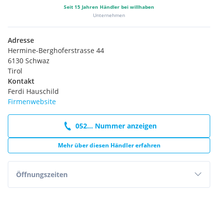
Seit
15
Jahren Händler bei willhaben
Unternehmen
Adresse
Hermine-Berghoferstrasse 44
6130 Schwaz
Tirol
Kontakt
Ferdi Hauschild
Firmenwebsite
052... Nummer anzeigen
Mehr über diesen Händler erfahren
Öffnungszeiten