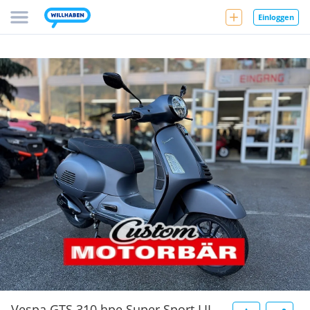
Einloggen
Vespa GTS 310 hpe Super Sport LIL