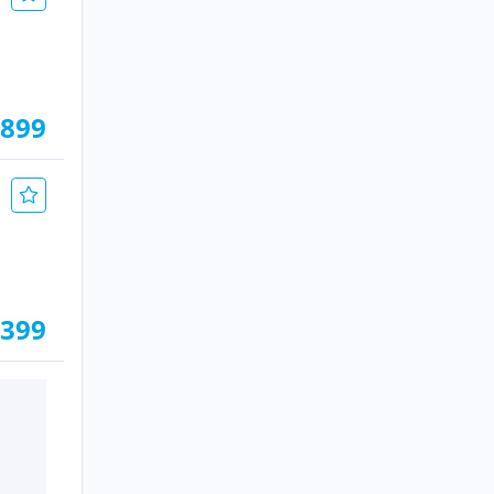
.899
.399