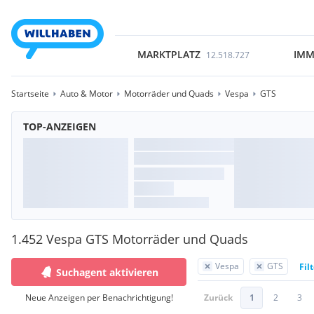
MARKTPLATZ
IMM
12.518.727
Startseite
Auto & Motor
Motorräder und Quads
Vespa
GTS
TOP-ANZEIGEN
1.452 Vespa GTS Motorräder und Quads
Vespa
GTS
Fil
Suchagent aktivieren
Neue Anzeigen per Benachrichtigung!
Zurück
1
2
3