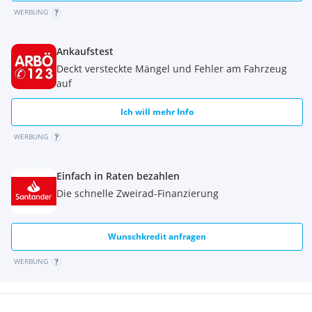
WERBUNG
Ankaufstest
Deckt versteckte Mängel und Fehler am Fahrzeug
auf
Ich will mehr Info
WERBUNG
Einfach in Raten bezahlen
Die schnelle Zweirad-Finanzierung
Wunschkredit anfragen
WERBUNG