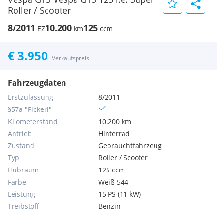
Roller / Scooter
8/2011
10.200
125
EZ
km
ccm
€ 3.950
Verkaufspreis
Fahrzeugdaten
Erstzulassung
8/2011
§57a "Pickerl"
Kilometerstand
10.200 km
Antrieb
Hinterrad
Zustand
Gebrauchtfahrzeug
Typ
Roller / Scooter
Hubraum
125 ccm
Farbe
Weiß 544
Leistung
15 PS (11 kW)
Treibstoff
Benzin