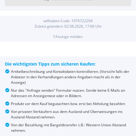
willhaben-Code:
1976722294
Zuletzt geändert:
02.08.2026, 17:06
Uhr
!
Anzeige melden
Die wichtigsten Tipps zum sicheren Kaufen:
Artikelbeschreibung und Kontaktdaten kontrollieren. (Vorsicht falls der
Anbieter in den Verhandlungen andere Angaben macht als in der
Anzeige)
Nur das "Anfrage senden" Formular nutzen. Sende keine E-Mails an
Adressen im Anzeigentext oder in Bildern.
Produkt vor dem Kauf begutachten bzw. erst bei Abholung bezahlen
Von privaten Verkäufern aus dem Ausland und Überweisungen ins
Ausland Abstand nehmen.
Von der Bezahlung mit Bargeldtransfer z.B.: Western Union Abstand
nehmen.