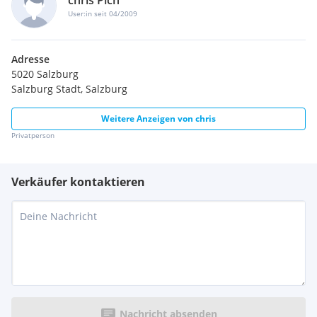
chris Pich
User:in seit 04/2009
Adresse
5020 Salzburg
Salzburg Stadt, Salzburg
Weitere Anzeigen von
chris
Privatperson
Verkäufer kontaktieren
Nachricht absenden