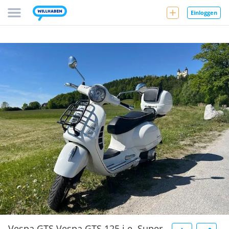
Einloggen
Vespa GTS Vespa GTS 125 i.e. Super