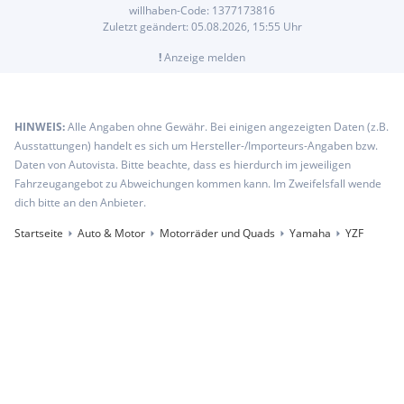
willhaben-Code:
1377173816
Zuletzt geändert:
05.08.2026, 15:55
Uhr
!
Anzeige melden
HINWEIS:
Alle Angaben ohne Gewähr. Bei einigen angezeigten Daten (z.B.
Ausstattungen) handelt es sich um Hersteller-/Importeurs-Angaben bzw.
Daten von Autovista. Bitte beachte, dass es hierdurch im jeweiligen
Fahrzeugangebot zu Abweichungen kommen kann. Im Zweifelsfall wende
dich bitte an den Anbieter.
Startseite
Auto & Motor
Motorräder und Quads
Yamaha
YZF