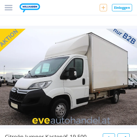
Einloggen
Citroën Jumper Kasten/€ 19.500,-