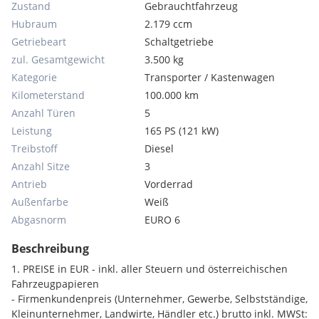
Zustand
Gebrauchtfahrzeug
Hubraum
2.179 ccm
Getriebeart
Schaltgetriebe
zul. Gesamtgewicht
3.500 kg
Kategorie
Transporter / Kastenwagen
Kilometerstand
100.000 km
Anzahl Türen
5
Leistung
165 PS (121 kW)
Treibstoff
Diesel
Anzahl Sitze
3
Antrieb
Vorderrad
Außenfarbe
Weiß
Abgasnorm
EURO 6
Beschreibung
1. PREISE in EUR - inkl. aller Steuern und österreichischen
Fahrzeugpapieren
- Firmenkundenpreis (Unternehmer, Gewerbe, Selbstständige,
Kleinunternehmer, Landwirte, Händler etc.) brutto inkl. MWSt: