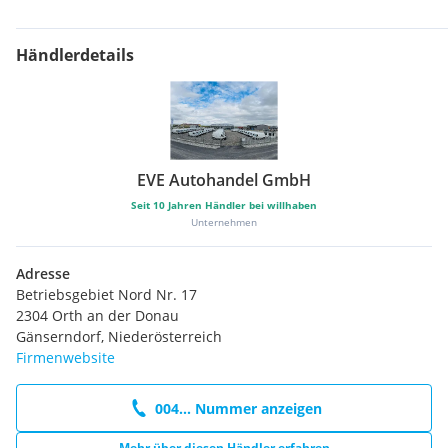
Händlerdetails
EVE Autohandel GmbH
Seit
10
Jahren Händler bei willhaben
Unternehmen
Adresse
Betriebsgebiet Nord Nr. 17
2304 Orth an der Donau
Gänserndorf, Niederösterreich
Firmenwebsite
004... Nummer anzeigen
Mehr über diesen Händler erfahren