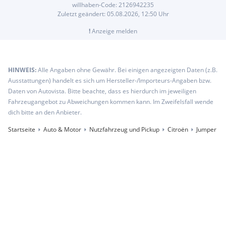
willhaben-Code:
2126942235
Zuletzt geändert:
05.08.2026, 12:50
Uhr
!
Anzeige melden
HINWEIS:
Alle Angaben ohne Gewähr. Bei einigen angezeigten Daten (z.B.
Ausstattungen) handelt es sich um Hersteller-/Importeurs-Angaben bzw.
Daten von Autovista. Bitte beachte, dass es hierdurch im jeweiligen
Fahrzeugangebot zu Abweichungen kommen kann. Im Zweifelsfall wende
dich bitte an den Anbieter.
Startseite
Auto & Motor
Nutzfahrzeug und Pickup
Citroën
Jumper