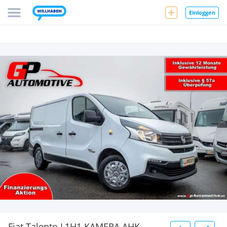
Einloggen
Fiat Talento L1H1 KAMERA AHK