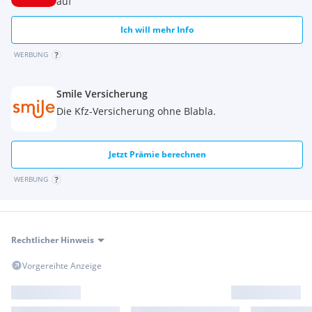
auf
Ich will mehr Info
WERBUNG
Smile Versicherung
Die Kfz-Versicherung ohne Blabla.
Jetzt Prämie berechnen
WERBUNG
Rechtlicher Hinweis
Vorgereihte Anzeige