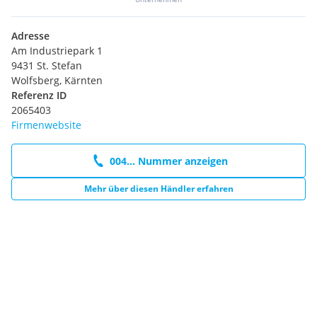
Adresse
Am Industriepark 1
9431 St. Stefan
Wolfsberg, Kärnten
Referenz ID
2065403
Firmenwebsite
004... Nummer anzeigen
Mehr über diesen Händler erfahren