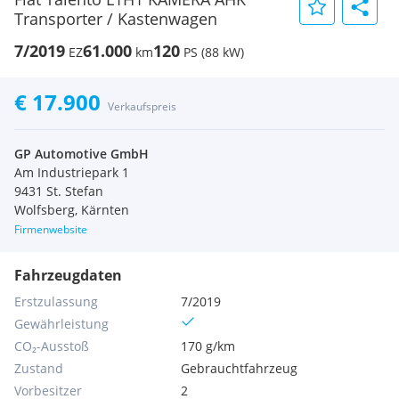
Transporter / Kastenwagen
7/2019
61.000
120
EZ
km
PS (88 kW)
€ 17.900
Verkaufspreis
GP Automotive GmbH
Am Industriepark 1
9431 St. Stefan
Wolfsberg, Kärnten
Firmenwebsite
Fahrzeugdaten
Erstzulassung
7/2019
Gewährleistung
CO₂-Ausstoß
170 g/km
Zustand
Gebrauchtfahrzeug
Vorbesitzer
2