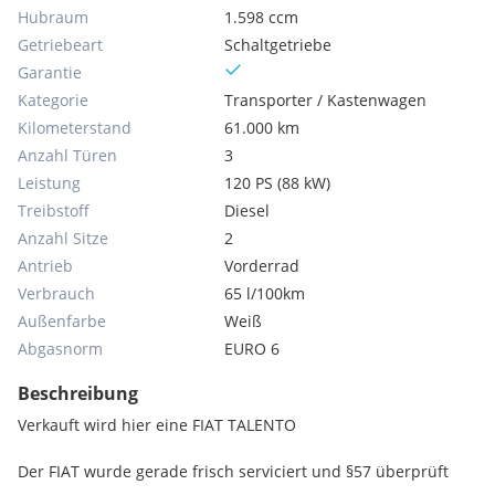
Hubraum
1.598 ccm
Getriebeart
Schaltgetriebe
Garantie
Kategorie
Transporter / Kastenwagen
Kilometerstand
61.000 km
Anzahl Türen
3
Leistung
120 PS (88 kW)
Treibstoff
Diesel
Anzahl Sitze
2
Antrieb
Vorderrad
Verbrauch
65 l/100km
Außenfarbe
Weiß
Abgasnorm
EURO 6
Beschreibung
Verkauft wird hier eine FIAT TALENTO
Der FIAT wurde gerade frisch serviciert und §57 überprüft