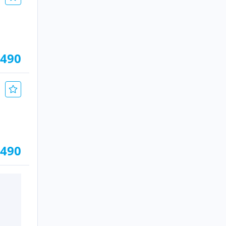
.490
.490