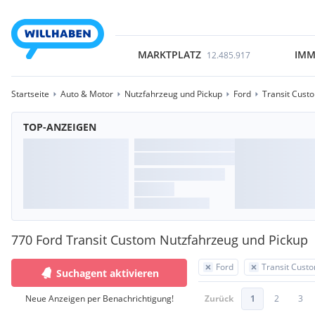
MARKTPLATZ
IMM
12.485.917
Startseite
Auto & Motor
Nutzfahrzeug und Pickup
Ford
Transit Cust
TOP-ANZEIGEN
770 Ford Transit Custom Nutzfahrzeug und Pickup
Ford
Transit Cust
Suchagent aktivieren
Neue Anzeigen per Benachrichtigung!
Zurück
1
2
3