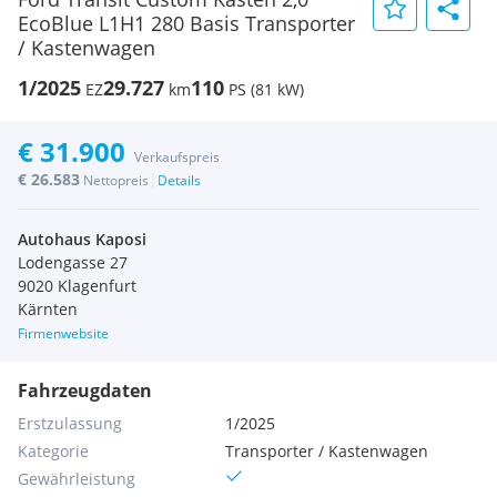
EcoBlue L1H1 280 Basis Transporter
/ Kastenwagen
1/2025
29.727
110
EZ
km
PS (81 kW)
€ 31.900
Verkaufspreis
€ 26.583
|
Nettopreis
Details
Autohaus Kaposi
Lodengasse 27
9020 Klagenfurt
Kärnten
Firmenwebsite
Fahrzeugdaten
Erstzulassung
1/2025
Kategorie
Transporter / Kastenwagen
Gewährleistung