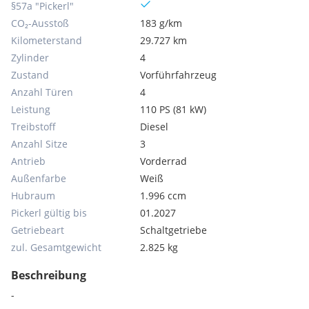
§57a "Pickerl"
CO₂-Ausstoß
183 g/km
Kilometerstand
29.727 km
Zylinder
4
Zustand
Vorführfahrzeug
Anzahl Türen
4
Leistung
110 PS (81 kW)
Treibstoff
Diesel
Anzahl Sitze
3
Antrieb
Vorderrad
Außenfarbe
Weiß
Hubraum
1.996 ccm
Pickerl gültig bis
01.2027
Getriebeart
Schaltgetriebe
zul. Gesamtgewicht
2.825 kg
Beschreibung
-