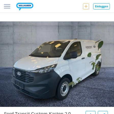
Einloggen
Ford Transit Custom Kasten 2,0