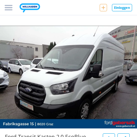
Einloggen
Ford Transit Kasten 2,0 EcoBlue