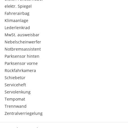
elektr. Spiegel
Fahrerairbag
Klimaanlage
Lederlenkrad
MwSt. ausweisbar
Nebelscheinwerfer
Notbremsassistent
Parksensor hinten
Parksensor vorne
Rückfahrkamera
Schiebetür
Serviceheft
Servolenkung
Tempomat
Trennwand
Zentralverriegelung