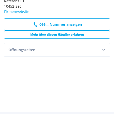
Referenz ID
10452-Sec
Firmenwebsite
066... Nummer anzeigen
Mehr über diesen Händler erfahren
Öffnungszeiten