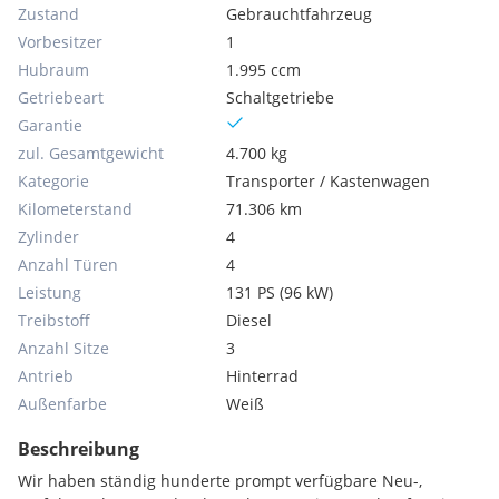
Zustand
Gebrauchtfahrzeug
Vorbesitzer
1
Hubraum
1.995 ccm
Getriebeart
Schaltgetriebe
Garantie
zul. Gesamtgewicht
4.700 kg
Kategorie
Transporter / Kastenwagen
Kilometerstand
71.306 km
Zylinder
4
Anzahl Türen
4
Leistung
131 PS (96 kW)
Treibstoff
Diesel
Anzahl Sitze
3
Antrieb
Hinterrad
Außenfarbe
Weiß
Beschreibung
Wir haben ständig hunderte prompt verfügbare Neu-,