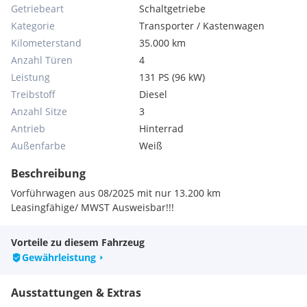
Getriebeart
Schaltgetriebe
Kategorie
Transporter / Kastenwagen
Kilometerstand
35.000 km
Anzahl Türen
4
Leistung
131 PS (96 kW)
Treibstoff
Diesel
Anzahl Sitze
3
Antrieb
Hinterrad
Außenfarbe
Weiß
Beschreibung
Vorführwagen aus 08/2025 mit nur 13.200 km
Leasingfähige/ MWST Ausweisbar!!!
Vorteile zu diesem Fahrzeug
Gewährleistung
Ausstattungen & Extras