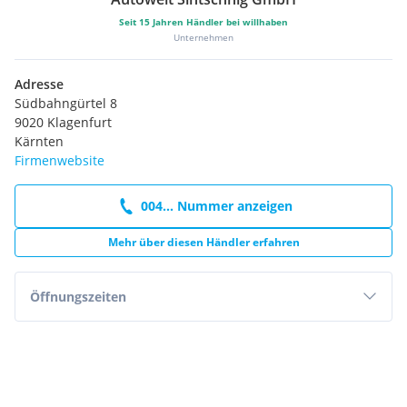
Seit
15
Jahren Händler bei willhaben
Unternehmen
Adresse
Südbahngürtel 8
9020 Klagenfurt
Kärnten
Firmenwebsite
004... Nummer anzeigen
Mehr über diesen Händler erfahren
Öffnungszeiten