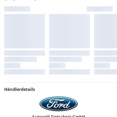
Händlerdetails
Autowelt Sintschnig GmbH