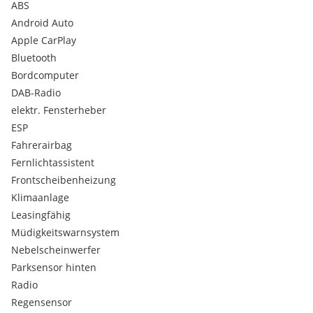
ABS
Android Auto
Apple CarPlay
Bluetooth
Bordcomputer
DAB-Radio
elektr. Fensterheber
ESP
Fahrerairbag
Fernlichtassistent
Frontscheibenheizung
Klimaanlage
Leasingfähig
Müdigkeitswarnsystem
Nebelscheinwerfer
Parksensor hinten
Radio
Regensensor