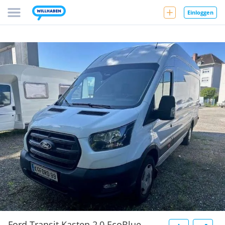
Einloggen
Ford Transit Kasten 2,0 EcoBlue