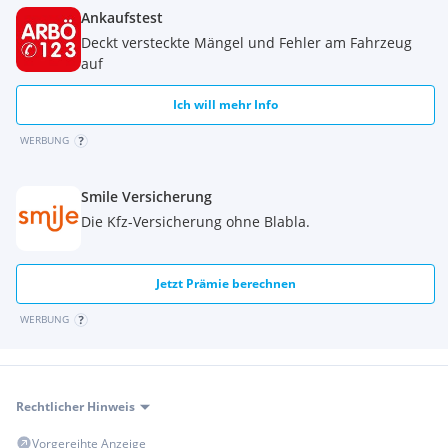
Ankaufstest
Deckt versteckte Mängel und Fehler am Fahrzeug
auf
Ich will mehr Info
WERBUNG
Smile Versicherung
Die Kfz-Versicherung ohne Blabla.
Jetzt Prämie berechnen
WERBUNG
Rechtlicher Hinweis
Vorgereihte Anzeige