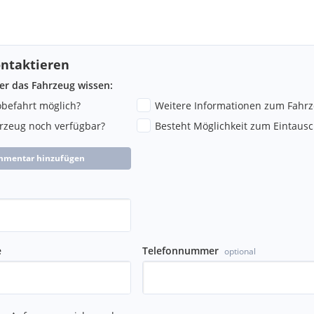
ntaktieren
ber das Fahrzeug wissen:
robefahrt möglich?
Weitere Informationen zum Fahr
hrzeug noch verfügbar?
Besteht Möglichkeit zum Eintausc
mmentar hinzufügen
e
Telefonnummer
optional