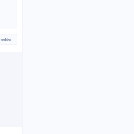
 melden