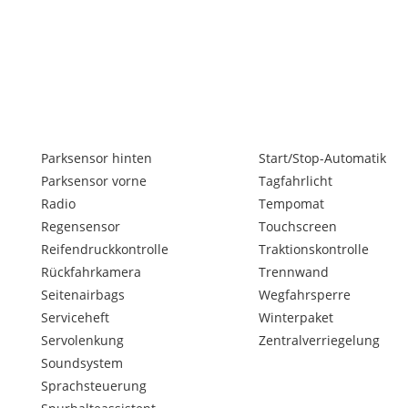
Parksensor hinten
Start/Stop-Automatik
Parksensor vorne
Tagfahrlicht
Radio
Tempomat
Regensensor
Touchscreen
Reifendruckkontrolle
Traktionskontrolle
Rückfahrkamera
Trennwand
Seitenairbags
Wegfahrsperre
Serviceheft
Winterpaket
Servolenkung
Zentralverriegelung
Soundsystem
Sprachsteuerung