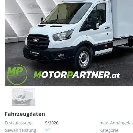
Fahrzeugdaten
Erstzulassung
5/2026
max. Anhängelas
Gewährleistung
Kategorie