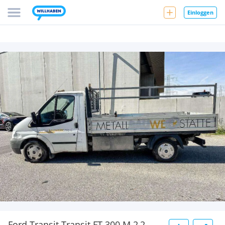
Einloggen
Ford Transit Transit FT 300 M 2,2