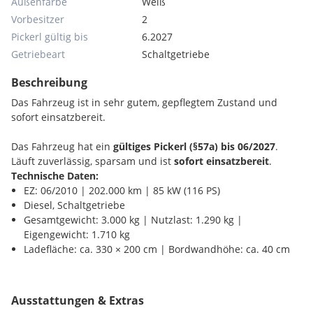
Außenfarbe
Weiß
Vorbesitzer
2
Pickerl gültig bis
6.2027
Getriebeart
Schaltgetriebe
Beschreibung
Das Fahrzeug ist in sehr gutem, gepflegtem Zustand und
sofort einsatzbereit.
Das Fahrzeug hat ein
gültiges Pickerl (§57a) bis 06/2027
.
Läuft zuverlässig, sparsam und ist
sofort einsatzbereit
.
Technische Daten:
EZ: 06/2010 | 202.000 km | 85 kW (116 PS)
Diesel, Schaltgetriebe
Gesamtgewicht: 3.000 kg | Nutzlast: 1.290 kg |
Eigengewicht: 1.710 kg
Ladefläche: ca. 330 × 200 cm | Bordwandhöhe: ca. 40 cm
Ausstattung:
3-Sitzer
Ausstattungen & Extras
Servolenkung, Zentralverriegelung