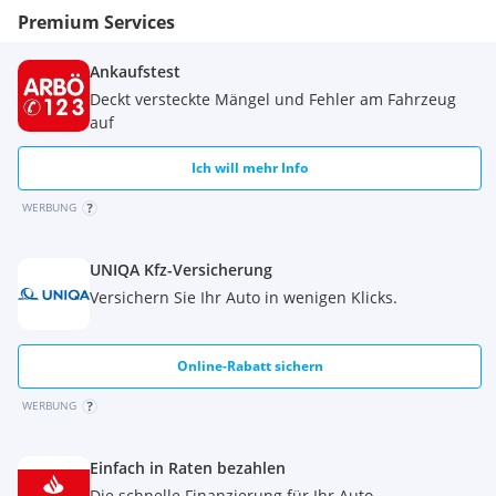
Premium Services
Ankaufstest
Deckt versteckte Mängel und Fehler am Fahrzeug
auf
Ich will mehr Info
WERBUNG
UNIQA Kfz-Versicherung
Versichern Sie Ihr Auto in wenigen Klicks.
Online-Rabatt sichern
WERBUNG
Einfach in Raten bezahlen
Die schnelle Finanzierung für Ihr Auto