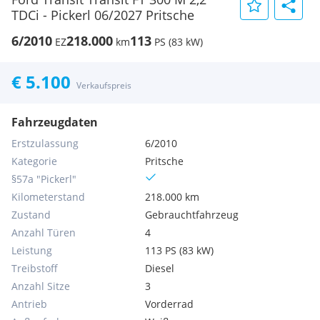
TDCi - Pickerl 06/2027 Pritsche
6/2010
218.000
113
EZ
km
PS (83 kW)
€ 5.100
Verkaufspreis
Fahrzeugdaten
Erstzulassung
6/2010
Kategorie
Pritsche
§57a "Pickerl"
Kilometerstand
218.000 km
Zustand
Gebrauchtfahrzeug
Anzahl Türen
4
Leistung
113 PS (83 kW)
Treibstoff
Diesel
Anzahl Sitze
3
Antrieb
Vorderrad