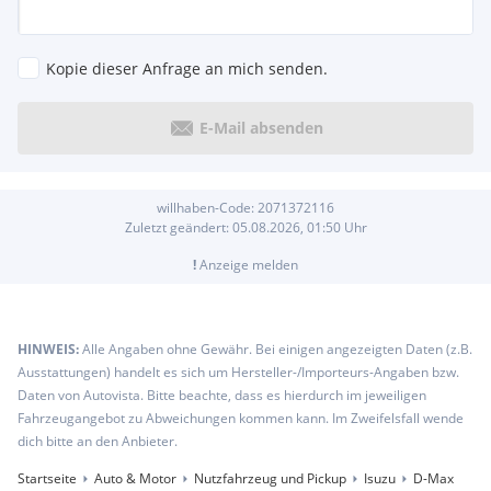
Kopie dieser Anfrage an mich senden.
E-Mail absenden
willhaben-Code:
2071372116
Zuletzt geändert:
05.08.2026, 01:50
Uhr
!
Anzeige melden
HINWEIS:
Alle Angaben ohne Gewähr. Bei einigen angezeigten Daten (z.B.
Ausstattungen) handelt es sich um Hersteller-/Importeurs-Angaben bzw.
Daten von Autovista. Bitte beachte, dass es hierdurch im jeweiligen
Fahrzeugangebot zu Abweichungen kommen kann. Im Zweifelsfall wende
dich bitte an den Anbieter.
Startseite
Auto & Motor
Nutzfahrzeug und Pickup
Isuzu
D-Max