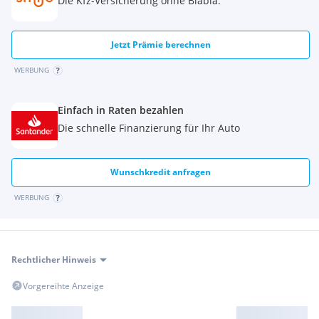
Die Kfz-Versicherung ohne Blabla.
Jetzt Prämie berechnen
WERBUNG
Einfach in Raten bezahlen
Die schnelle Finanzierung für Ihr Auto
Wunschkredit anfragen
WERBUNG
Rechtlicher Hinweis
Vorgereihte Anzeige