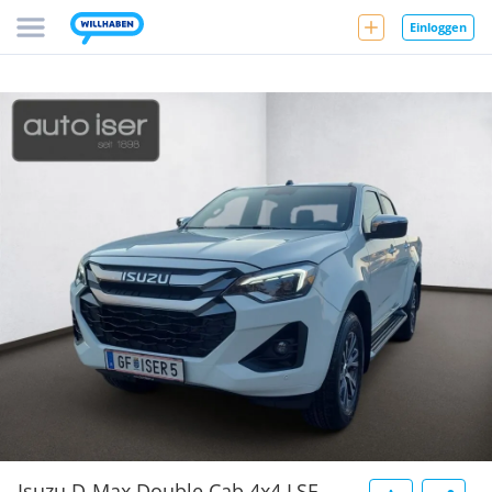
Einloggen
Isuzu D-Max Double Cab 4x4 LSE