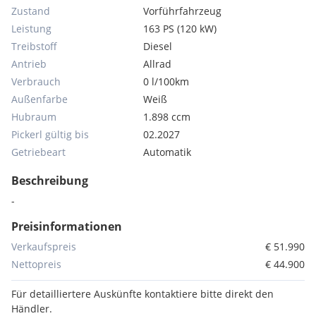
Zustand
Vorführfahrzeug
Leistung
163 PS (120 kW)
Treibstoff
Diesel
Antrieb
Allrad
Verbrauch
0 l/100km
Außenfarbe
Weiß
Hubraum
1.898 ccm
Pickerl gültig bis
02.2027
Getriebeart
Automatik
Beschreibung
-
Preisinformationen
Verkaufspreis
€ 51.990
Nettopreis
€ 44.900
Für detailliertere Auskünfte kontaktiere bitte direkt den
Händler.