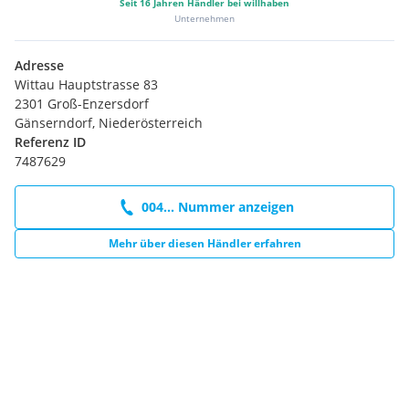
Seit
16
Jahren Händler bei willhaben
Unternehmen
Adresse
Wittau Hauptstrasse 83
2301 Groß-Enzersdorf
Gänserndorf, Niederösterreich
Referenz ID
7487629
004... Nummer anzeigen
Mehr über diesen Händler erfahren