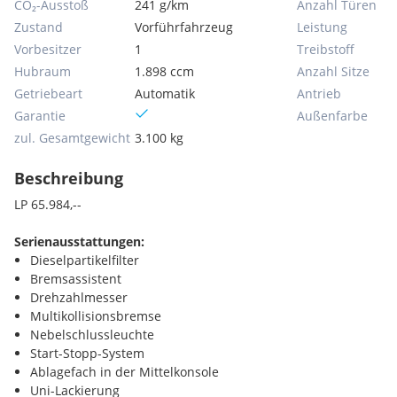
CO₂-Ausstoß
241 g/km
Anzahl Türen
Zustand
Vorführfahrzeug
Leistung
Vorbesitzer
1
Treibstoff
Hubraum
1.898 ccm
Anzahl Sitze
Getriebeart
Automatik
Antrieb
Garantie
Außenfarbe
zul. Gesamtgewicht
3.100 kg
Beschreibung
LP 65.984,--
Serienausstattungen:
Dieselpartikelfilter
Bremsassistent
Drehzahlmesser
Multikollisionsbremse
Nebelschlussleuchte
Start-Stopp-System
Ablagefach in der Mittelkonsole
Uni-Lackierung