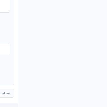
 melden