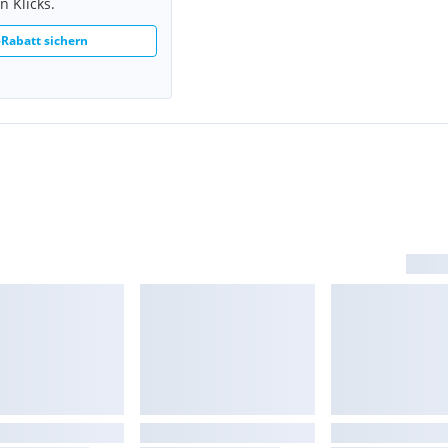
n Klicks.
Rabatt sichern