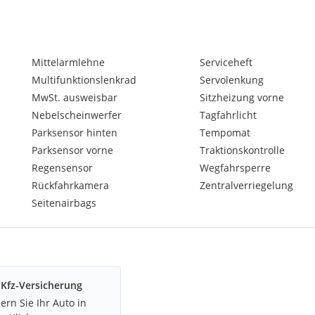
Mittelarmlehne
Serviceheft
Multifunktionslenkrad
Servolenkung
MwSt. ausweisbar
Sitzheizung vorne
Nebelscheinwerfer
Tagfahrlicht
Parksensor hinten
Tempomat
Parksensor vorne
Traktionskontrolle
Regensensor
Wegfahrsperre
Rückfahrkamera
Zentralverriegelung
Seitenairbags
Kfz-Versicherung
ern Sie Ihr Auto in