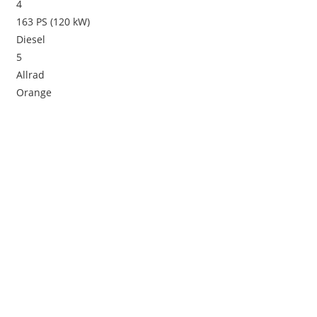
4
163 PS (120 kW)
Diesel
5
Allrad
Orange