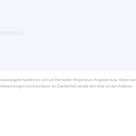
usstattungen) handelt es sich um Hersteller-/Importeurs-Angaben bzw. Daten vo
u Abweichungen kommen kann. Im Zweifelsfall wende dich bitte an den Anbieter.