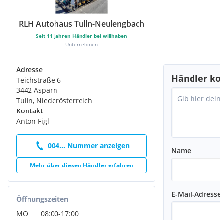
RLH Autohaus Tulln-Neulengbach
Seit
11
Jahren Händler bei willhaben
Unternehmen
Adresse
Händler ko
Teichstraße 6
3442 Asparn
Tulln, Niederösterreich
Kontakt
Anton Figl
004... Nummer anzeigen
Name
Mehr über diesen Händler erfahren
E-Mail-Adress
Öffnungszeiten
MO
08:00
-
17:00