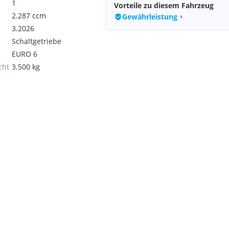
1
Vorteile zu diesem Fahrzeug
2.287 ccm
Gewährleistung
3.2026
Schaltgetriebe
EURO 6
cht
3.500 kg