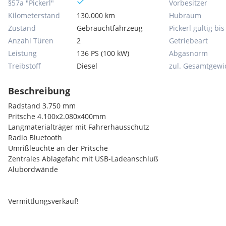
§57a "Pickerl"
Vorbesitzer
Kilometerstand
130.000 km
Hubraum
Zustand
Gebrauchtfahrzeug
Pickerl gültig bis
Anzahl Türen
2
Getriebeart
Leistung
136 PS (100 kW)
Abgasnorm
Treibstoff
Diesel
zul. Gesamtgewi
Beschreibung
Radstand 3.750 mm
Pritsche 4.100x2.080x400mm
Langmaterialträger mit Fahrerhausschutz
Radio Bluetooth
Umrißleuchte an der Pritsche
Zentrales Ablagefahc mit USB-Ladeanschluß
Alubordwände
Vermittlungsverkauf!