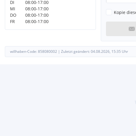
DI
08:00
-
17:00
MI
08:00
-
17:00
Kopie dies
DO
08:00
-
17:00
FR
08:00
-
17:00
willhaben-Code:
858080002
|
Zuletzt geändert:
04.08.2026, 15:35
Uhr