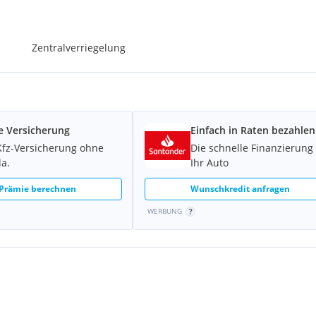
Zentralverriegelung
e Versicherung
Einfach in Raten bezahlen
Kfz-Versicherung ohne
Die schnelle Finanzierung 
la.
Ihr Auto
 Prämie berechnen
Wunschkredit anfragen
WERBUNG