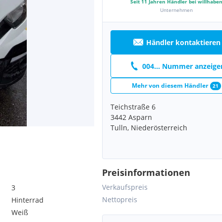
Seit
11
Jahren Händler bei willhabe
Unternehmen
Händler kontaktieren
004... Nummer anzeige
Mehr von diesem Händler
21
Teichstraße 6
3442 Asparn
Tulln, Niederösterreich
Preisinformationen
Verkaufspreis
3
Nettopreis
Hinterrad
Weiß