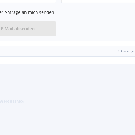
er Anfrage an mich senden.
E-Mail absenden
!
Anzeige