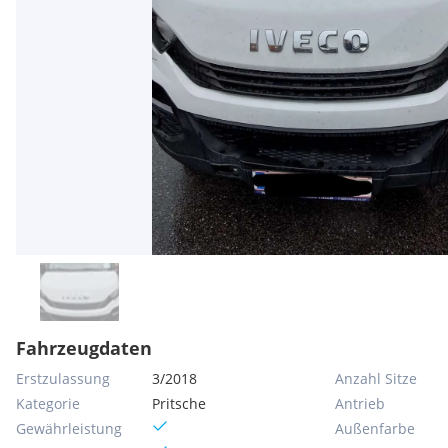
Fahrzeugdaten
Erstzulassung
3/2018
Anzahl Sitze
Kategorie
Pritsche
Antrieb
Gewährleistung
Außenfarbe