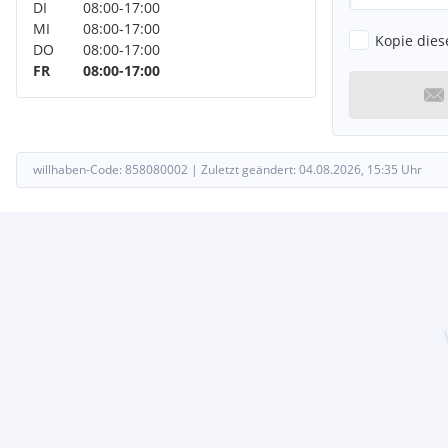
DI
08:00
-
17:00
MI
08:00
-
17:00
Kopie dies
DO
08:00
-
17:00
FR
08:00
-
17:00
willhaben-Code:
858080002
|
Zuletzt geändert:
04.08.2026, 15:35
Uhr