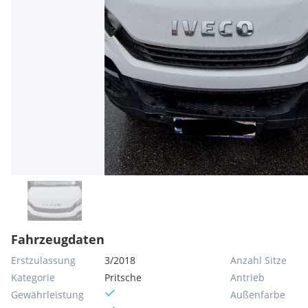
Fahrzeugdaten
Erstzulassung
3/2018
Anzahl Sitze
Kategorie
Pritsche
Antrieb
Gewährleistung
Außenfarbe