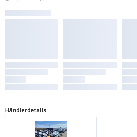
Händlerdetails