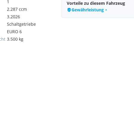
1
Vorteile zu diesem Fahrzeug
2.287 ccm
Gewährleistung
3.2026
Schaltgetriebe
EURO 6
cht
3.500 kg