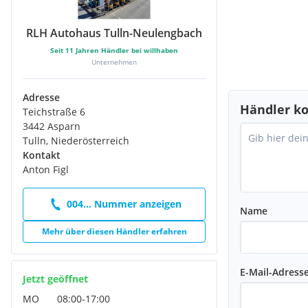
RLH Autohaus Tulln-Neulengbach
Seit
11
Jahren Händler bei willhaben
Unternehmen
Adresse
Händler ko
Teichstraße 6
3442 Asparn
Tulln, Niederösterreich
Kontakt
Anton Figl
004... Nummer anzeigen
Name
Mehr über diesen Händler erfahren
E-Mail-Adress
Jetzt geöffnet
MO
08:00
-
17:00