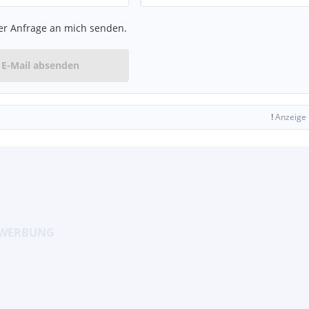
er Anfrage an mich senden.
E-Mail absenden
!
Anzeige