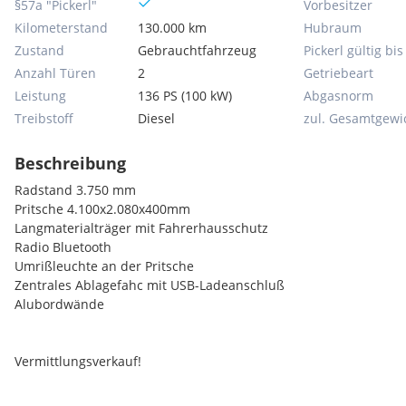
§57a "Pickerl"
Vorbesitzer
Kilometerstand
130.000 km
Hubraum
Zustand
Gebrauchtfahrzeug
Pickerl gültig bis
Anzahl Türen
2
Getriebeart
Leistung
136 PS (100 kW)
Abgasnorm
Treibstoff
Diesel
zul. Gesamtgewi
Beschreibung
Radstand 3.750 mm
Pritsche 4.100x2.080x400mm
Langmaterialträger mit Fahrerhausschutz
Radio Bluetooth
Umrißleuchte an der Pritsche
Zentrales Ablagefahc mit USB-Ladeanschluß
Alubordwände
Vermittlungsverkauf!