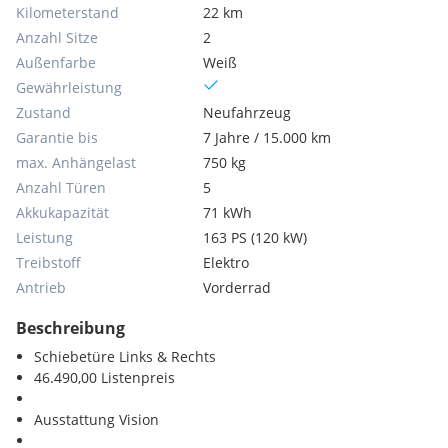
Kilometerstand
22 km
Anzahl Sitze
2
Außenfarbe
Weiß
Gewährleistung
Zustand
Neufahrzeug
Garantie bis
7 Jahre / 15.000 km
max. Anhängelast
750 kg
Anzahl Türen
5
Akkukapazität
71 kWh
Leistung
163 PS (120 kW)
Treibstoff
Elektro
Antrieb
Vorderrad
Beschreibung
Schiebetüre Links & Rechts
46.490,00 Listenpreis
Ausstattung Vision