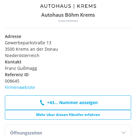
Autohaus Böhm Krems
Unternehmen
Adresse
Gewerbeparkstraße 13
3500 Krems an der Donau
Niederösterreich
Kontakt
Franz Gußmagg
Referenz ID
008645
Firmenwebsite
+43... Nummer anzeigen
Mehr über diesen Händler erfahren
Öffnungszeiten