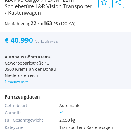
Schiebetüre L&R Vision Transporter
/ Kastenwagen
22
163
Neufahrzeug
km
PS (120 kW)
€ 40.990
Verkaufspreis
Autohaus Böhm Krems
Gewerbeparkstraße 13
3500 Krems an der Donau
Niederösterreich
Firmenwebsite
Fahrzeugdaten
Getriebeart
Automatik
Garantie
zul. Gesamtgewicht
2.650 kg
Kategorie
Transporter / Kastenwagen