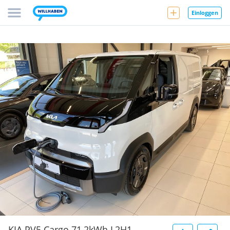
Einloggen
KIA PV5 Cargo 71,2kWh L2H1