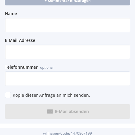
+ Kommentar hinzufügen
Name
E-Mail-Adresse
Telefonnummer
optional
Kopie dieser Anfrage an mich senden.
E-Mail absenden
willhaben-Code:
1470807199