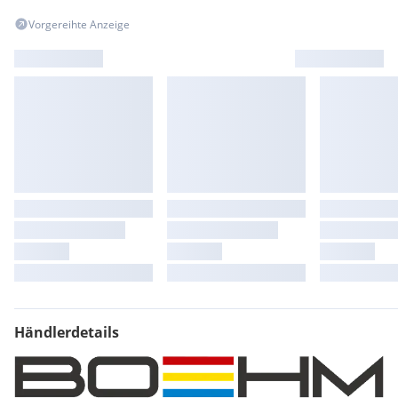
Vorgereihte Anzeige
Händlerdetails