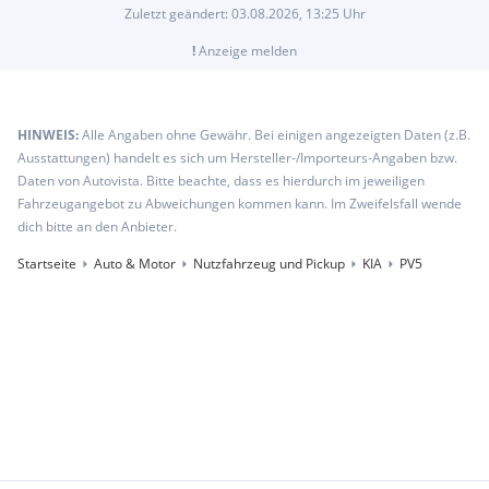
Zuletzt geändert:
03.08.2026, 13:25
Uhr
!
Anzeige melden
HINWEIS:
Alle Angaben ohne Gewähr. Bei einigen angezeigten Daten (z.B.
Ausstattungen) handelt es sich um Hersteller-/Importeurs-Angaben bzw.
Daten von Autovista. Bitte beachte, dass es hierdurch im jeweiligen
Fahrzeugangebot zu Abweichungen kommen kann. Im Zweifelsfall wende
dich bitte an den Anbieter.
Startseite
Auto & Motor
Nutzfahrzeug und Pickup
KIA
PV5