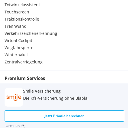
Totwinkelassistent
Touchscreen
Traktionskontrolle
Trennwand
Verkehrszeichenerkennung
Virtual Cockpit
Wegfahrsperre
Winterpaket
Zentralverriegelung
Premium Services
Smile Versicherung
Die Kfz-Versicherung ohne Blabla.
Jetzt Prämie berechnen
WERBUNG