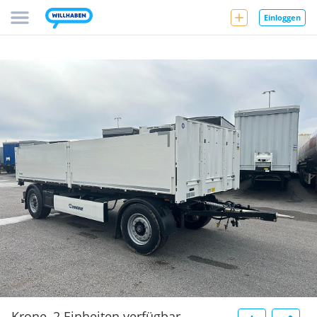
Einloggen
Krone ,2 Einheiten verfügbar