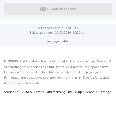
E-Mail absenden
willhaben-Code:
835303912
Zuletzt geändert:
05.08.2026, 16:50
Uhr
!
Anzeige melden
HINWEIS:
Alle Angaben ohne Gewähr. Bei einigen angezeigten Daten (z.B.
Ausstattungen) handelt es sich um Hersteller-/Importeurs-Angaben bzw.
Daten von Autovista. Bitte beachte, dass es hierdurch im jeweiligen
Fahrzeugangebot zu Abweichungen kommen kann. Im Zweifelsfall wende
dich bitte an den Anbieter.
Startseite
Auto & Motor
Nutzfahrzeug und Pickup
Krone
Sonstige