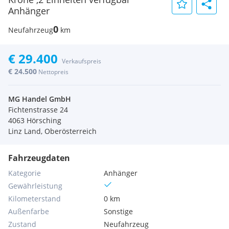
Anhänger
0
Neufahrzeug
km
€ 29.400
Verkaufspreis
€ 24.500
Nettopreis
MG Handel GmbH
Fichtenstrasse 24
4063 Hörsching
Linz Land, Oberösterreich
Fahrzeugdaten
Kategorie
Anhänger
Gewährleistung
Kilometerstand
0 km
Außenfarbe
Sonstige
Zustand
Neufahrzeug