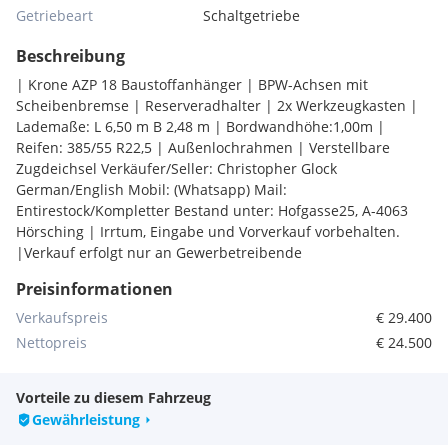
Getriebeart
Schaltgetriebe
Beschreibung
| Krone AZP 18 Baustoffanhänger | BPW-Achsen mit
Scheibenbremse | Reserveradhalter | 2x Werkzeugkasten |
Lademaße: L 6,50 m B 2,48 m | Bordwandhöhe:1,00m |
Reifen: 385/55 R22,5 | Außenlochrahmen | Verstellbare
Zugdeichsel Verkäufer/Seller: Christopher Glock
German/English Mobil: (Whatsapp) Mail:
Entirestock/Kompletter Bestand unter: Hofgasse25, A-4063
Hörsching | Irrtum, Eingabe und Vorverkauf vorbehalten.
|Verkauf erfolgt nur an Gewerbetreibende
Preisinformationen
Verkaufspreis
€ 29.400
Nettopreis
€ 24.500
Vorteile zu diesem Fahrzeug
Gewährleistung