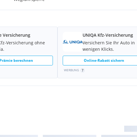
e Versicherung
UNIQA Kfz-Versicherung
Kfz-Versicherung ohne
Versichern Sie Ihr Auto in
la.
wenigen Klicks.
 Prämie berechnen
Online-Rabatt sichern
WERBUNG