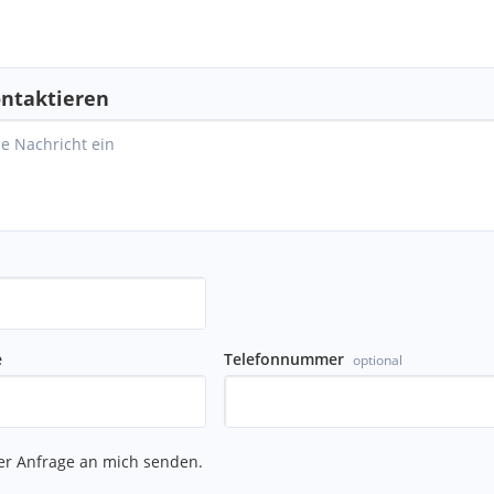
ntaktieren
e
Telefonnummer
optional
er Anfrage an mich senden.