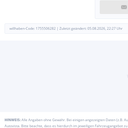
willhaben-Code:
1755506282
|
Zuletzt geändert:
05.08.2026, 22:27
Uhr
HINWEIS:
Alle Angaben ohne Gewähr. Bei einigen angezeigten Daten (z.B. A
Autovista. Bitte beachte, dass es hierdurch im jeweiligen Fahrzeugangebot z