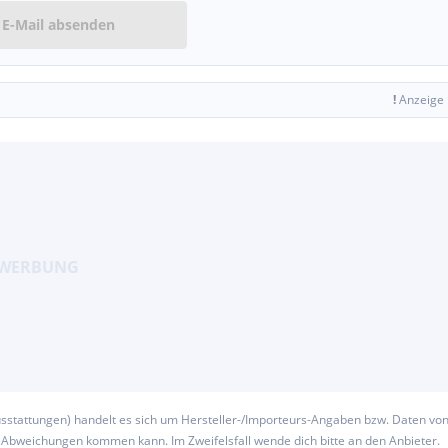
E-Mail absenden
!
Anzeige
usstattungen) handelt es sich um Hersteller-/Importeurs-Angaben bzw. Daten vo
u Abweichungen kommen kann. Im Zweifelsfall wende dich bitte an den Anbieter.