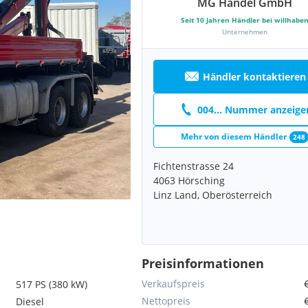
MG Handel GmbH
Seit
10
Jahren Händler bei willhabe
Unternehmen
Händler kontaktieren
004... Nummer anzeige
Mehr von diesem Händler
248
Fichtenstrasse 24
4063 Hörsching
Linz Land, Oberösterreich
Preisinformationen
Verkaufspreis
517 PS (380 kW)
Nettopreis
Diesel