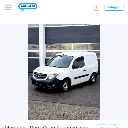
Einloggen
Mercedes-Benz Citan Kastenwagen