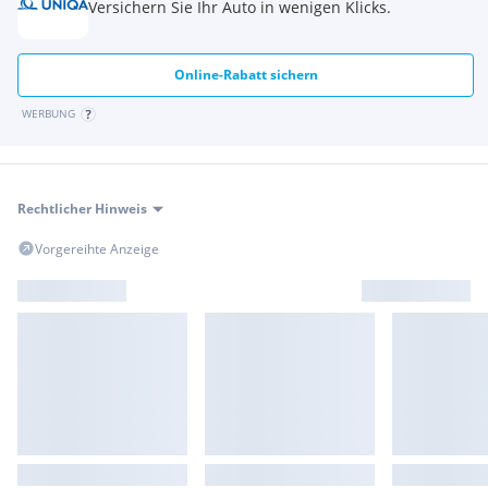
Versichern Sie Ihr Auto in wenigen Klicks.
Bereifung 185/70 R 14
Scheibenbremsen vorne und Trommelbremsen hinten
Online-Rabatt sichern
WERBUNG
Rechtlicher Hinweis
Vorgereihte Anzeige