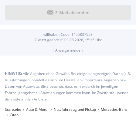
E-Mail absenden
willhaben-Code:
1455837553
Zuletzt geändert:
03.08.2026, 15:15
Uhr
!
Anzeige melden
HINWEIS:
Alle Angaben ohne Gewähr. Bei einigen angezeigten Daten (z.B.
Ausstattungen) handelt es sich um Hersteller-/Importeurs-Angaben bzw.
Daten von Autovista. Bitte beachte, dass es hierdurch im jeweiligen
Fahrzeugangebot zu Abweichungen kommen kann. Im Zweifelsfall wende
dich bitte an den Anbieter.
Startseite
Auto & Motor
Nutzfahrzeug und Pickup
Mercedes-Benz
Citan