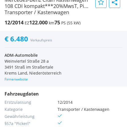
108 CDI kompakt***20%MwsT, Pi...
Transporter / Kastenwagen
12/2014
122.000
75
EZ
km
PS (55 kW)
€ 6.480
Verkaufspreis
ADM-Automobile
Weinviertel Straße 28 a
3491 Straß im Straßertale
Krems Land, Niederösterreich
Firmenwebsite
Fahrzeugdaten
Erstzulassung
12/2014
Kategorie
Transporter / Kastenwagen
Gewährleistung
§57a "Pickerl"