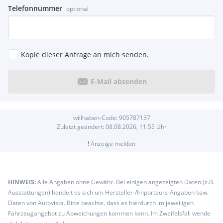
Telefonnummer
optional
Kopie dieser Anfrage an mich senden.
E-Mail absenden
willhaben-Code:
905787137
Zuletzt geändert:
08.08.2026, 11:55
Uhr
!
Anzeige melden
HINWEIS:
Alle Angaben ohne Gewähr. Bei einigen angezeigten Daten (z.B.
Ausstattungen) handelt es sich um Hersteller-/Importeurs-Angaben bzw.
Daten von Autovista. Bitte beachte, dass es hierdurch im jeweiligen
Fahrzeugangebot zu Abweichungen kommen kann. Im Zweifelsfall wende