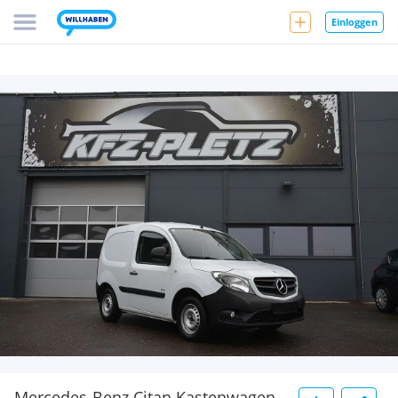
Einloggen
Mercedes-Benz Citan Kastenwagen