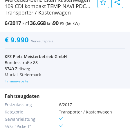
109 CDI kompakt TEMP NAVI PDC...
Transporter / Kastenwagen
6/2017
136.668
90
EZ
km
PS (66 kW)
€ 9.990
Verkaufspreis
KFZ Pletz Meisterbetrieb GmbH
Bundesstraße 88
8740 Zeltweg
Murtal, Steiermark
Firmenwebsite
Fahrzeugdaten
Erstzulassung
6/2017
Kategorie
Transporter / Kastenwagen
Gewährleistung
§57a "Pickerl"