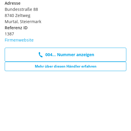
Adresse
Bundesstraße 88
8740 Zeltweg
Murtal, Steiermark
Referenz ID
1387
Firmenwebsite
004... Nummer anzeigen
Mehr über diesen Händler erfahren