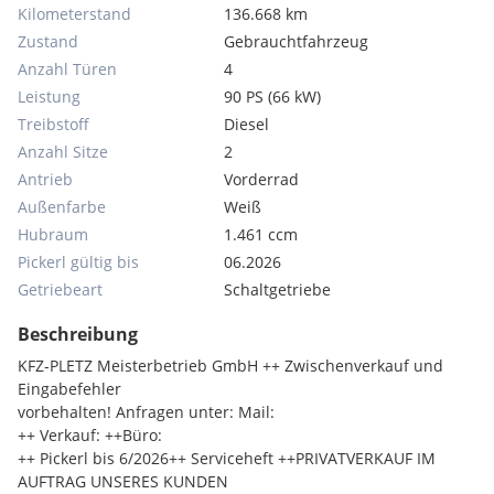
Kilometerstand
136.668 km
Zustand
Gebrauchtfahrzeug
Anzahl Türen
4
Leistung
90 PS (66 kW)
Treibstoff
Diesel
Anzahl Sitze
2
Antrieb
Vorderrad
Außenfarbe
Weiß
Hubraum
1.461 ccm
Pickerl gültig bis
06.2026
Getriebeart
Schaltgetriebe
Beschreibung
KFZ-PLETZ Meisterbetrieb GmbH ++ Zwischenverkauf und
Eingabefehler
vorbehalten! Anfragen unter: Mail:
++ Verkauf: ++Büro:
++ Pickerl bis 6/2026++ Serviceheft ++PRIVATVERKAUF IM
AUFTRAG UNSERES KUNDEN