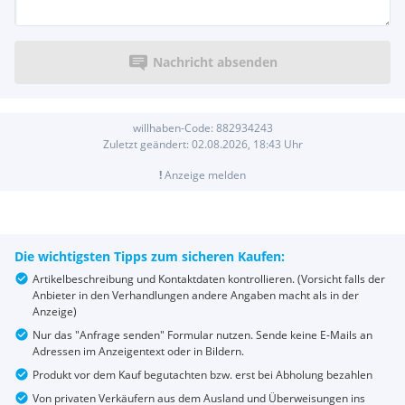
Nachricht absenden
willhaben-Code:
882934243
Zuletzt geändert:
02.08.2026, 18:43
Uhr
!
Anzeige melden
Die wichtigsten Tipps zum sicheren Kaufen:
Artikelbeschreibung und Kontaktdaten kontrollieren. (Vorsicht falls der
Anbieter in den Verhandlungen andere Angaben macht als in der
Anzeige)
Nur das "Anfrage senden" Formular nutzen. Sende keine E-Mails an
Adressen im Anzeigentext oder in Bildern.
Produkt vor dem Kauf begutachten bzw. erst bei Abholung bezahlen
Von privaten Verkäufern aus dem Ausland und Überweisungen ins