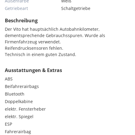
Außenfarbe
Weiß
Getriebeart
Schaltgetriebe
Beschreibung
Der Vito hat hauptsächlich Autobahnkilometer,
dementsprechende Gebrauchsspuren. Wurde als
Firmenfahrzeug verwendet.
Reifendrucksensoren fehlen.
Technisch in einem guten Zustand.
Ausstattungen & Extras
ABS
Beifahrerairbags
Bluetooth
Doppelkabine
elektr. Fensterheber
elektr. Spiegel
ESP
Fahrerairbag