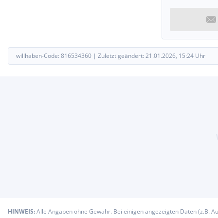
willhaben-Code:
816534360
|
Zuletzt geändert:
21.01.2026, 15:24
Uhr
HINWEIS:
Alle Angaben ohne Gewähr. Bei einigen angezeigten Daten (z.B. A