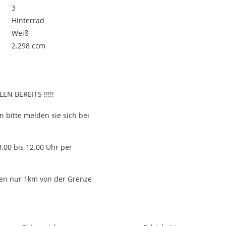
3
Hinterrad
Weiß
2.298 ccm
N BEREITS !!!!!
n bitte melden sie sich bei
.00 bis 12.00 Uhr per
nien nur 1km von der Grenze