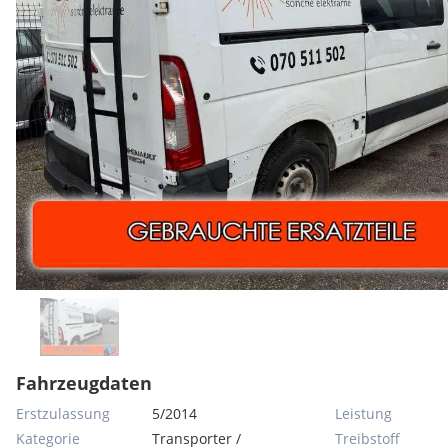
Fahrzeugdaten
Erstzulassung
5/2014
Leistung
Kategorie
Transporter /
Treibstoff