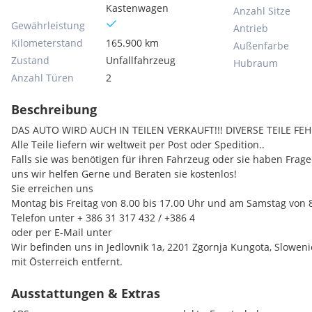
Kastenwagen
Anzahl Sitze
Gewährleistung
Antrieb
Kilometerstand
165.900 km
Außenfarbe
Zustand
Unfallfahrzeug
Hubraum
Anzahl Türen
2
Beschreibung
DAS AUTO WIRD AUCH IN TEILEN VERKAUFT!!! DIVERSE TEILE FEHLE
Alle Teile liefern wir weltweit per Post oder Spedition..
Falls sie was benötigen für ihren Fahrzeug oder sie haben Frage
uns wir helfen Gerne und Beraten sie kostenlos!
Sie erreichen uns
Montag bis Freitag von 8.00 bis 17.00 Uhr und am Samstag von 8
Telefon unter + 386 31 317 432 / +386 4
oder per E-Mail unter
Wir befinden uns in Jedlovnik 1a, 2201 Zgornja Kungota, Slowe
mit Österreich entfernt.
Ausstattungen & Extras