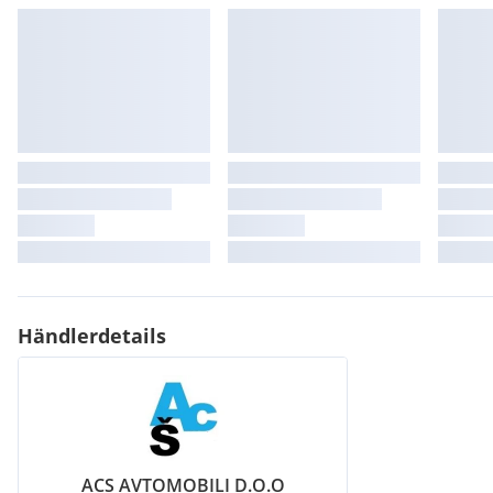
Händlerdetails
ACS AVTOMOBILI D.O.O