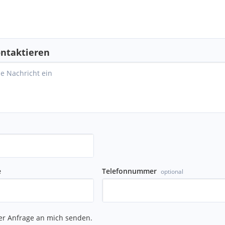
ntaktieren
e
Telefonnummer
optional
er Anfrage an mich senden.