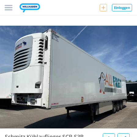
Einloggen
Schmitz Kühlauflieger SCB S3B,