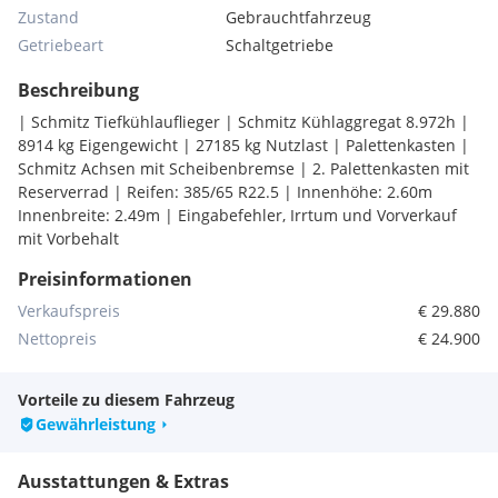
Zustand
Gebrauchtfahrzeug
Getriebeart
Schaltgetriebe
Beschreibung
| Schmitz Tiefkühlauflieger | Schmitz Kühlaggregat 8.972h |
8914 kg Eigengewicht | 27185 kg Nutzlast | Palettenkasten |
Schmitz Achsen mit Scheibenbremse | 2. Palettenkasten mit
Reserverrad | Reifen: 385/65 R22.5 | Innenhöhe: 2.60m
Innenbreite: 2.49m | Eingabefehler, Irrtum und Vorverkauf
mit Vorbehalt
Preisinformationen
Verkaufspreis
€ 29.880
Nettopreis
€ 24.900
Vorteile zu diesem Fahrzeug
Gewährleistung
Ausstattungen & Extras