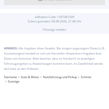
willhaben-Code:
1397481509
Zuletzt geändert:
06.08.2026, 21:48
Uhr
!
Anzeige melden
HINWEIS:
Alle Angaben ohne Gewähr. Bei einigen angezeigten Daten (z.B.
Ausstattungen) handelt es sich um Hersteller-/Importeurs-Angaben bzw.
Daten von Autovista. Bitte beachte, dass es hierdurch im jeweiligen
Fahrzeugangebot zu Abweichungen kommen kann. Im Zweifelsfall wende
dich bitte an den Anbieter.
Startseite
Auto & Motor
Nutzfahrzeug und Pickup
Schmitz
Sonstige