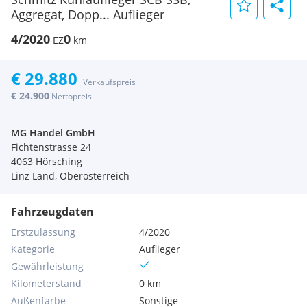
Aggregat, Dopp... Auflieger
4/2020
0
EZ
km
€ 29.880
Verkaufspreis
€ 24.900
Nettopreis
MG Handel GmbH
Fichtenstrasse 24
4063 Hörsching
Linz Land, Oberösterreich
Fahrzeugdaten
Erstzulassung
4/2020
Kategorie
Auflieger
Gewährleistung
Kilometerstand
0 km
Außenfarbe
Sonstige