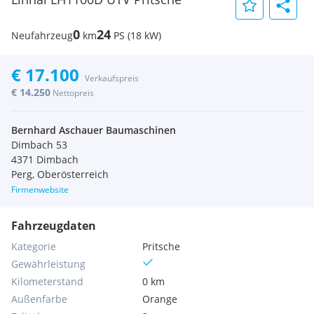
0
24
Neufahrzeug
km
PS (18 kW)
€ 17.100
Verkaufspreis
€ 14.250
Nettopreis
Bernhard Aschauer Baumaschinen
Dimbach 53
4371 Dimbach
Perg, Oberösterreich
Firmenwebsite
Fahrzeugdaten
Kategorie
Pritsche
Gewährleistung
Kilometerstand
0 km
Außenfarbe
Orange