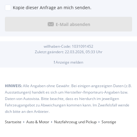
Kopie dieser Anfrage an mich senden.
E-Mail absenden
willhaben-Code:
1031091452
Zuletzt geändert:
22.03.2026, 05:33
Uhr
!
Anzeige melden
HINWEIS:
Alle Angaben ohne Gewähr. Bei einigen angezeigten Daten (z.B.
Ausstattungen) handelt es sich um Hersteller-/Importeurs-Angaben bzw.
Daten von Autovista. Bitte beachte, dass es hierdurch im jeweiligen
Fahrzeugangebot zu Abweichungen kommen kann. Im Zweifelsfall wende
dich bitte an den Anbieter.
Startseite
Auto & Motor
Nutzfahrzeug und Pickup
Sonstige