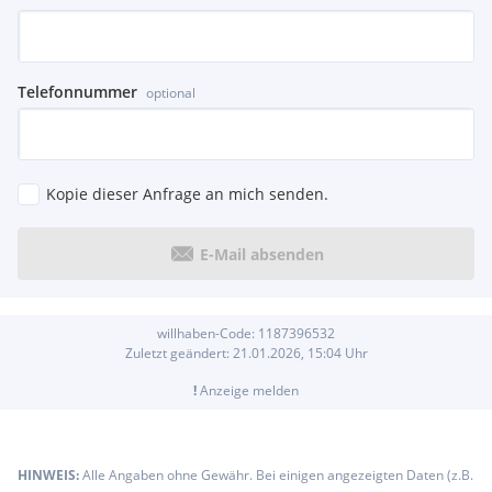
Telefonnummer
optional
Kopie dieser Anfrage an mich senden.
E-Mail absenden
willhaben-Code:
1187396532
Zuletzt geändert:
21.01.2026, 15:04
Uhr
!
Anzeige melden
HINWEIS:
Alle Angaben ohne Gewähr. Bei einigen angezeigten Daten (z.B.