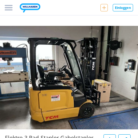
Einloggen
Elektro 3 Rad-Stapler Gabelstapler