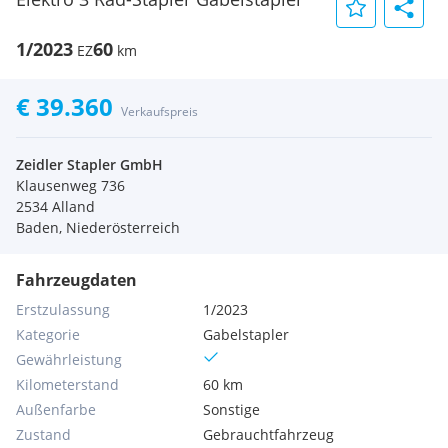
1/2023
60
EZ
km
€ 39.360
Verkaufspreis
Zeidler Stapler GmbH
Klausenweg 736
2534 Alland
Baden, Niederösterreich
Fahrzeugdaten
Erstzulassung
1/2023
Kategorie
Gabelstapler
Gewährleistung
Kilometerstand
60 km
Außenfarbe
Sonstige
Zustand
Gebrauchtfahrzeug