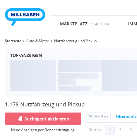
MARKTPLATZ
IMM
12.406.014
Startseite
Auto & Motor
Nutzfahrzeug und Pickup
TOP-ANZEIGEN
1.178 Nutzfahrzeug und Pickup
Sonstige
Filter zurü
Suchagent aktivieren
Neue Anzeigen per Benachrichtigung!
Zurück
1
2
3