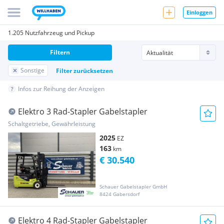
Einloggen
1.205 Nutzfahrzeug und Pickup
Filtern
Sonstige
Filter zurücksetzen
Infos zur Reihung der Anzeigen
Elektro 3 Rad-Stapler Gabelstapler
Schaltgetriebe, Gewährleistung
2025
EZ
163
km
€ 30.540
Schauer Gabelstapler GmbH
8424 Gabersdorf
Elektro 4 Rad-Stapler Gabelstapler