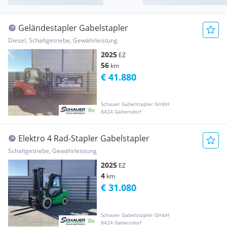
Geländestapler Gabelstapler
Diesel, Schaltgetriebe, Gewährleistung
2025
EZ
56
km
€ 41.880
Schauer Gabelstapler GmbH
8424 Gabersdorf
Elektro 4 Rad-Stapler Gabelstapler
Schaltgetriebe, Gewährleistung
2025
EZ
4
km
€ 31.080
Schauer Gabelstapler GmbH
8424 Gabersdorf