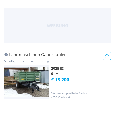
Landmaschinen Gabelstapler
Schaltgetriebe, Gewährleistung
2025
EZ
0
km
€ 13.200
3W Handelsgesellschaft mbh
4655 Vorchdorf