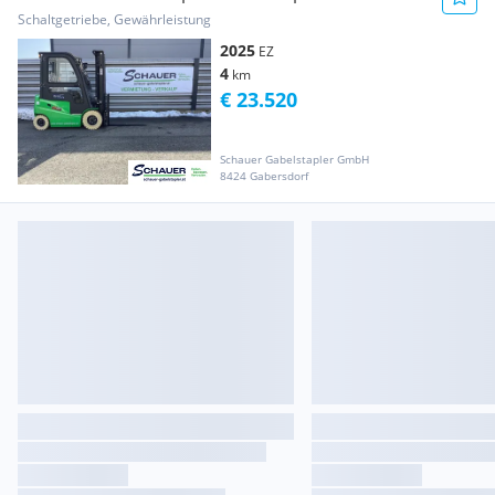
Schaltgetriebe, Gewährleistung
2025
EZ
4
km
€ 23.520
Schauer Gabelstapler GmbH
8424 Gabersdorf