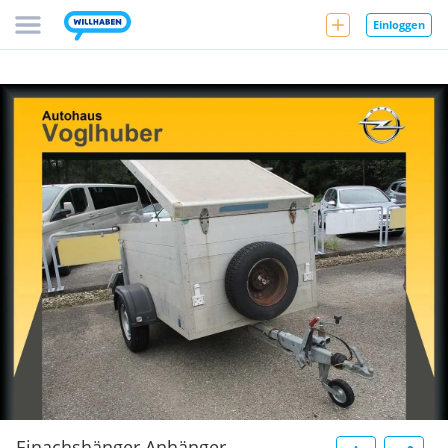
Einloggen
Einachshänger Anhänger