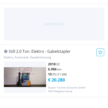
Still 2.0 Ton. Elektro - Gabelstapler
Elektro, Automatik, Gewährleistung
2018
EZ
6.986
km
15
PS (11 kW)
€ 20.280
Stapler Technik Gotownik GmbH
9064 Magdalensberg