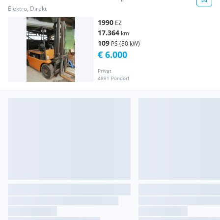
Elektro, Direkt
1990
EZ
17.364
km
109
PS (80 kW)
€ 6.000
Privat
4891 Pöndorf