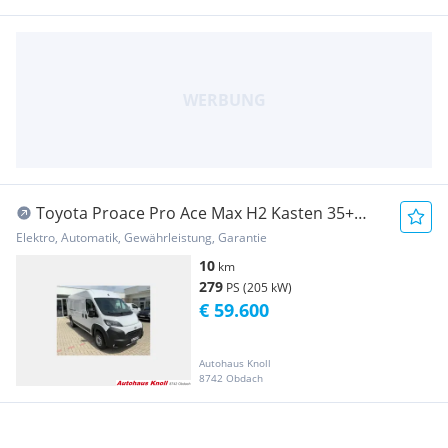
Toyota Proace Pro Ace Max H2 Kasten 35+
L3H2 Heavy Elektromot... Transporter /
Elektro, Automatik, Gewährleistung, Garantie
Kastenwagen
10
km
279
PS (205 kW)
€ 59.600
Autohaus Knoll
8742 Obdach