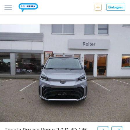
Einloggen
Toyota Proace Verso 2,0 D-4D 145