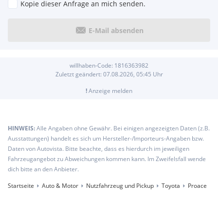
Kopie dieser Anfrage an mich senden.
E-Mail absenden
willhaben-Code:
1816363982
Zuletzt geändert:
07.08.2026, 05:45
Uhr
!
Anzeige melden
HINWEIS:
Alle Angaben ohne Gewähr. Bei einigen angezeigten Daten (z.B.
Ausstattungen) handelt es sich um Hersteller-/Importeurs-Angaben bzw.
Daten von Autovista. Bitte beachte, dass es hierdurch im jeweiligen
Fahrzeugangebot zu Abweichungen kommen kann. Im Zweifelsfall wende
dich bitte an den Anbieter.
Startseite
Auto & Motor
Nutzfahrzeug und Pickup
Toyota
Proace