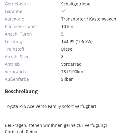
Getriebeart
Schaltgetriebe
Garantie
Kategorie
Transporter / Kastenwagen
Kilometerstand
10 km
Anzahl Türen
5
Leistung
144 PS (106 kW)
Treibstoff
Diesel
Anzahl Sitze
8
Antrieb
Vorderrad
Verbrauch
78 l/100km
Außenfarbe
Silber
Beschreibung
Toyota Pro Ace Verso Family sofort verfügbar!
Bei Fragen, stehen wir Ihnen gerne zur Verfügung!
Christoph Reiter