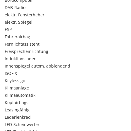
Bordcomputer
DAB-Radio
elektr. Fensterheber
elektr. Spiegel
ESP
Fahrerairbag
Fernlichtassistent
Freisprecheinrichtung
Induktionsladen
Innenspiegel autom. abblendend
ISOFIX
Keyless go
Klimaanlage
Klimaautomatik
Kopfairbags
Leasingfähig
Lederlenkrad
LED-Scheinwerfer