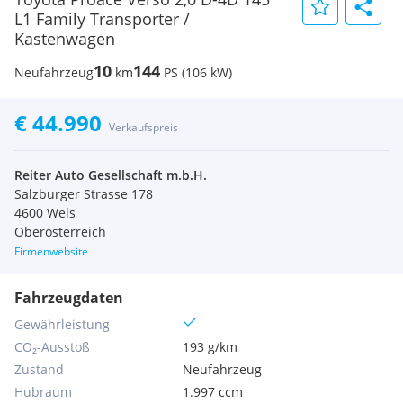
L1 Family Transporter /
Kastenwagen
10
144
Neufahrzeug
km
PS (106 kW)
€ 44.990
Verkaufspreis
Reiter Auto Gesellschaft m.b.H.
Salzburger Strasse 178
4600 Wels
Oberösterreich
Firmenwebsite
Fahrzeugdaten
Gewährleistung
CO₂-Ausstoß
193 g/km
Zustand
Neufahrzeug
Hubraum
1.997 ccm