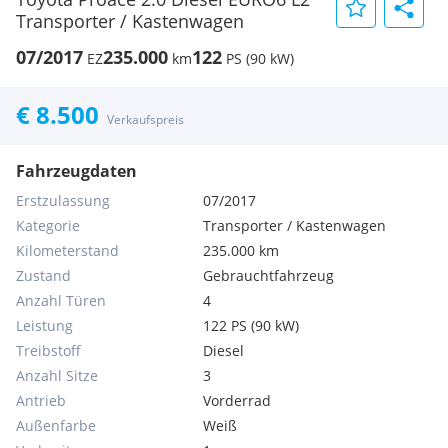
Transporter / Kastenwagen
07/2017
235.000
122
EZ
km
PS (90 kW)
€ 8.500
Verkaufspreis
Fahrzeugdaten
Erstzulassung
07/2017
Kategorie
Transporter / Kastenwagen
Kilometerstand
235.000 km
Zustand
Gebrauchtfahrzeug
Anzahl Türen
4
Leistung
122 PS (90 kW)
Treibstoff
Diesel
Anzahl Sitze
3
Antrieb
Vorderrad
Außenfarbe
Weiß