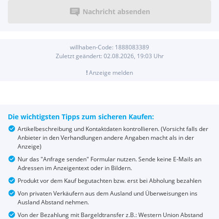
Nachricht absenden
willhaben-Code:
1888083389
Zuletzt geändert:
02.08.2026, 19:03
Uhr
!
Anzeige melden
Die wichtigsten Tipps zum sicheren Kaufen:
Artikelbeschreibung und Kontaktdaten kontrollieren. (Vorsicht falls der
Anbieter in den Verhandlungen andere Angaben macht als in der
Anzeige)
Nur das "Anfrage senden" Formular nutzen. Sende keine E-Mails an
Adressen im Anzeigentext oder in Bildern.
Produkt vor dem Kauf begutachten bzw. erst bei Abholung bezahlen
Von privaten Verkäufern aus dem Ausland und Überweisungen ins
Ausland Abstand nehmen.
Von der Bezahlung mit Bargeldtransfer z.B.: Western Union Abstand