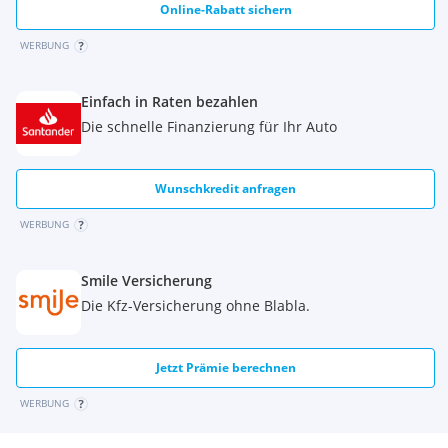
Online-Rabatt sichern
WERBUNG
Einfach in Raten bezahlen
Die schnelle Finanzierung für Ihr Auto
Wunschkredit anfragen
WERBUNG
Smile Versicherung
Die Kfz-Versicherung ohne Blabla.
Jetzt Prämie berechnen
WERBUNG