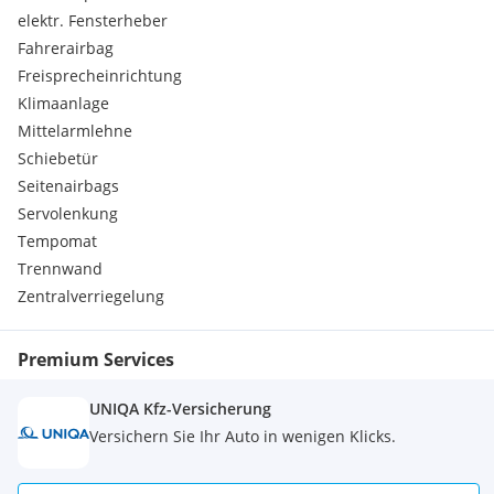
elektr. Fensterheber
Fahrerairbag
Freisprecheinrichtung
Klimaanlage
Mittelarmlehne
Schiebetür
Seitenairbags
Servolenkung
Tempomat
Trennwand
Zentralverriegelung
Premium Services
UNIQA Kfz-Versicherung
Versichern Sie Ihr Auto in wenigen Klicks.