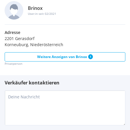
Brinox
User:in seit 02/2021
Adresse
2201 Gerasdorf
Korneuburg, Niederösterreich
Weitere Anzeigen von
Brinox
1
Privatperson
Verkäufer kontaktieren