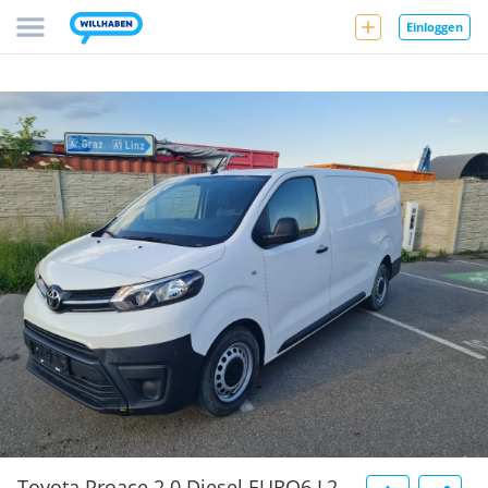
Einloggen
Toyota Proace 2.0 Diesel EURO6 L2