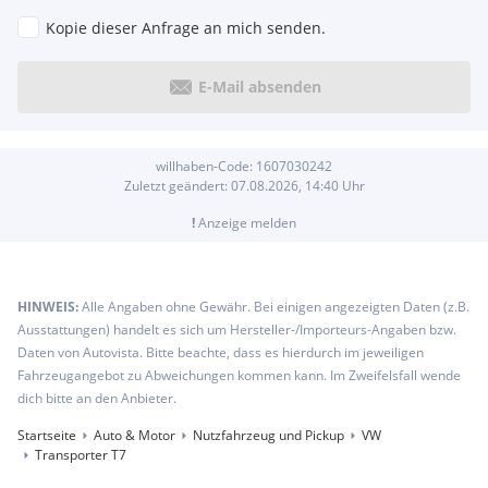
Kopie dieser Anfrage an mich senden.
E-Mail absenden
willhaben-Code:
1607030242
Zuletzt geändert:
07.08.2026, 14:40
Uhr
!
Anzeige melden
HINWEIS:
Alle Angaben ohne Gewähr. Bei einigen angezeigten Daten (z.B.
Ausstattungen) handelt es sich um Hersteller-/Importeurs-Angaben bzw.
Daten von Autovista. Bitte beachte, dass es hierdurch im jeweiligen
Fahrzeugangebot zu Abweichungen kommen kann. Im Zweifelsfall wende
dich bitte an den Anbieter.
Startseite
Auto & Motor
Nutzfahrzeug und Pickup
VW
Transporter T7