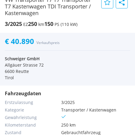
T7 Kastenwagen TDI Transporter /
Kastenwagen
3/2025
250
150
EZ
km
PS (110 kW)
€ 40.890
Verkaufspreis
Schweiger GmbH
Allgäuer Strasse 72
6600 Reutte
Tirol
Fahrzeugdaten
Erstzulassung
3/2025
Kategorie
Transporter / Kastenwagen
Gewährleistung
Kilometerstand
250 km
Zustand
Gebrauchtfahrzeug