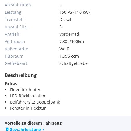
Anzahl Türen
3
Leistung
150 PS (110 kW)
Treibstoff
Diesel
Anzahl Sitze
3
Antrieb
Vorderrad
Verbrauch
7,30 l/100km
Außenfarbe
Weiß
Hubraum
1.996 ccm
Getriebeart
Schaltgetriebe
Beschreibung
Extras:
Flügeltür hinten
LED-Rückleuchten
Beifahrersitz Doppelbank
Fenster in Hecktür
Vorteile zu diesem Fahrzeug
Gewährleistung