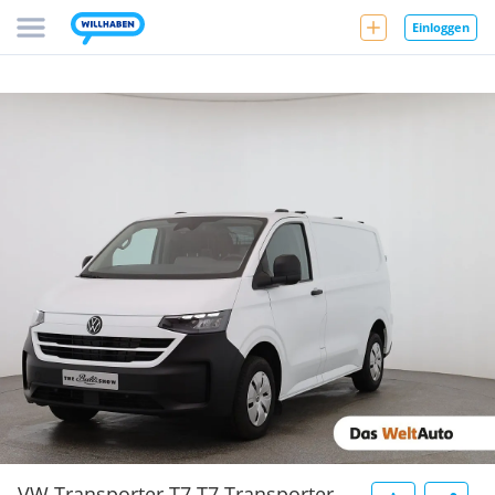
Einloggen
VW Transporter T7 T7 Transporter