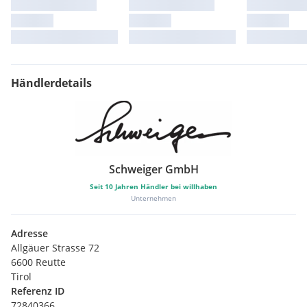
Händlerdetails
Schweiger GmbH
Seit
10
Jahren Händler bei willhaben
Unternehmen
Adresse
Allgäuer Strasse 72
6600 Reutte
Tirol
Referenz ID
72840366