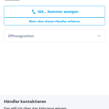
004... Nummer anzeigen
Mehr über diesen Händler erfahren
Öffnungszeiten
Händler kontaktieren
Das will ich über das Fahrzeug wissen: