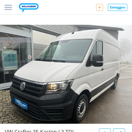
Einloggen
VW Crafter 35 Kasten L3 TDI