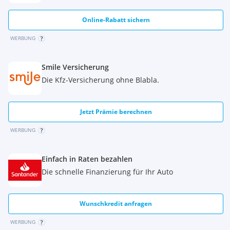
Online-Rabatt sichern
WERBUNG
Smile Versicherung
Die Kfz-Versicherung ohne Blabla.
Jetzt Prämie berechnen
WERBUNG
Einfach in Raten bezahlen
Die schnelle Finanzierung für Ihr Auto
Wunschkredit anfragen
WERBUNG