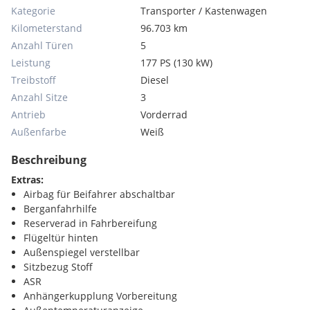
Kategorie
Transporter / Kastenwagen
Kilometerstand
96.703 km
Anzahl Türen
5
Leistung
177 PS (130 kW)
Treibstoff
Diesel
Anzahl Sitze
3
Antrieb
Vorderrad
Außenfarbe
Weiß
Beschreibung
Extras:
Airbag für Beifahrer abschaltbar
Berganfahrhilfe
Reserverad in Fahrbereifung
Flügeltür hinten
Außenspiegel verstellbar
Sitzbezug Stoff
ASR
Anhängerkupplung Vorbereitung