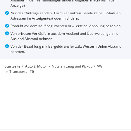
Anbieter in den Verhandlungen andere Angaben macht als in der
Anzeige)
Nur das "Anfrage senden" Formular nutzen. Sende keine E-Mails an
Adressen im Anzeigentext oder in Bildern.
Produkt vor dem Kauf begutachten bzw. erst bei Abholung bezahlen
Von privaten Verkäufern aus dem Ausland und Überweisungen ins
Ausland Abstand nehmen.
Von der Bezahlung mit Bargeldtransfer z.B.: Western Union Abstand
nehmen.
Startseite
Auto & Motor
Nutzfahrzeug und Pickup
VW
Transporter T6