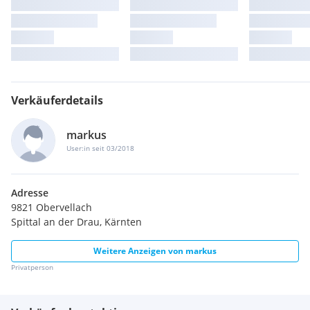
Verkäuferdetails
markus
User:in seit 03/2018
Adresse
9821 Obervellach
Spittal an der Drau, Kärnten
Weitere Anzeigen von
markus
Privatperson