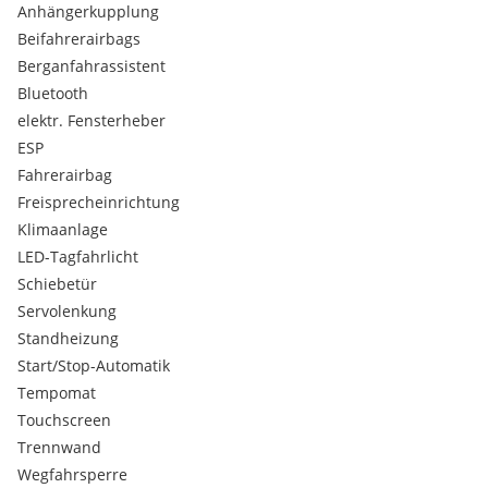
Anhängerkupplung
Beifahrerairbags
Berganfahrassistent
Bluetooth
elektr. Fensterheber
ESP
Fahrerairbag
Freisprecheinrichtung
Klimaanlage
LED-Tagfahrlicht
Schiebetür
Servolenkung
Standheizung
Start/Stop-Automatik
Tempomat
Touchscreen
Trennwand
Wegfahrsperre