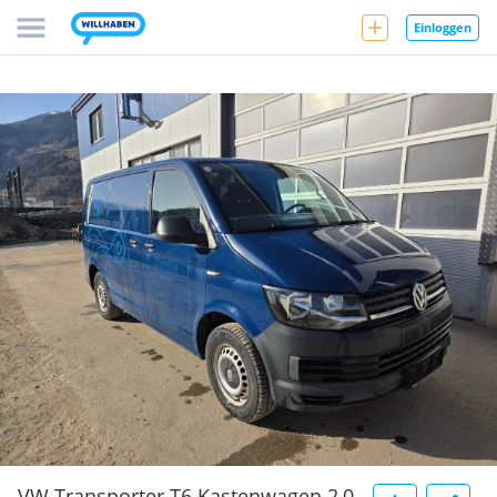
Einloggen
VW Transporter T6 Kastenwagen 2,0