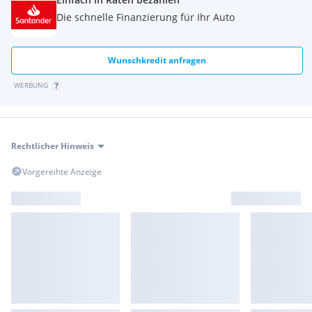
Die schnelle Finanzierung für Ihr Auto
Wunschkredit anfragen
WERBUNG
Rechtlicher Hinweis
Vorgereihte Anzeige