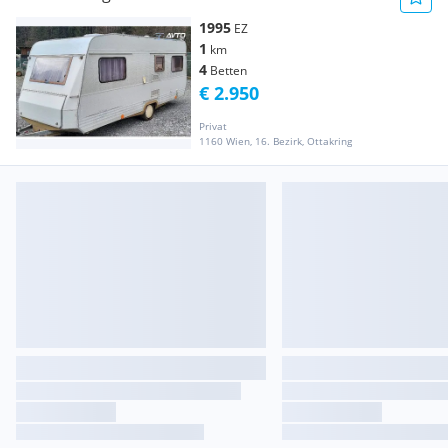
1995
EZ
1
km
4
Betten
€ 2.950
Privat
1160 Wien, 16. Bezirk, Ottakring