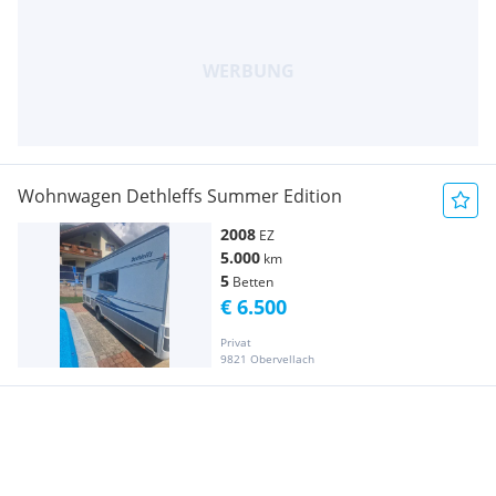
Wohnwagen Dethleffs Summer Edition
2008
EZ
5.000
km
5
Betten
€ 6.500
Privat
9821 Obervellach