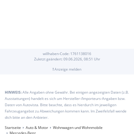
willhaben-Code:
1761138016
Zuletzt geändert:
09.06.2026, 08:51
Uhr
!
Anzeige melden
HINWEIS:
Alle Angaben ohne Gewähr. Bei einigen angezeigten Daten (z.B.
Ausstattungen) handelt es sich um Hersteller-/Importeurs-Angaben bzw.
Daten von Autovista. Bitte beachte, dass es hierdurch im jeweiligen
Fahrzeugangebot zu Abweichungen kommen kann. Im Zweifelsfall wende
dich bitte an den Anbieter.
Startseite
Auto & Motor
Wohnwagen und Wohnmobile
Mercedes-Benz