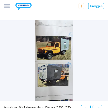
Einloggen
(verkauft) Mercedes-Benz 250 GD