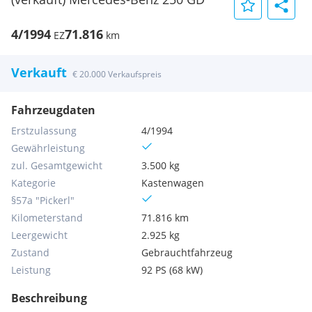
4/1994
71.816
EZ
km
Verkauft
€ 20.000 Verkaufspreis
Fahrzeugdaten
Erstzulassung
4/1994
Gewährleistung
zul. Gesamtgewicht
3.500 kg
Kategorie
Kastenwagen
§57a "Pickerl"
Kilometerstand
71.816 km
Leergewicht
2.925 kg
Zustand
Gebrauchtfahrzeug
Leistung
92 PS (68 kW)
Beschreibung