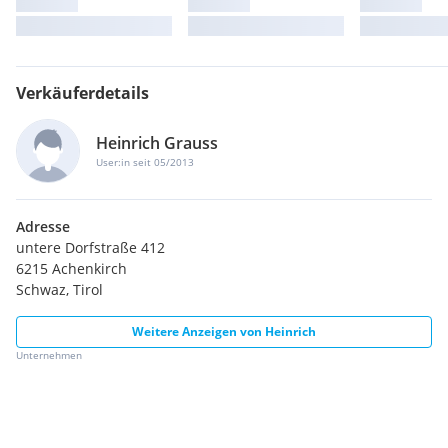
Verkäuferdetails
Heinrich Grauss
User:in seit 05/2013
Adresse
untere Dorfstraße 412
6215 Achenkirch
Schwaz, Tirol
Weitere Anzeigen von
Heinrich
Unternehmen